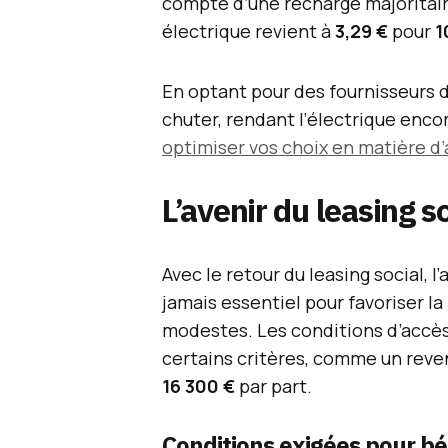
compte d’une recharge majoritair
électrique revient à
3,29 €
pour
1
En optant pour des fournisseurs d
chuter, rendant l’électrique enco
optimiser vos choix en matière d
L’avenir du leasing so
Avec le retour du leasing social, l
jamais essentiel pour favoriser la
modestes. Les conditions d’accè
certains critères, comme un reven
16 300 €
par part.
Conditions exigées pour bén