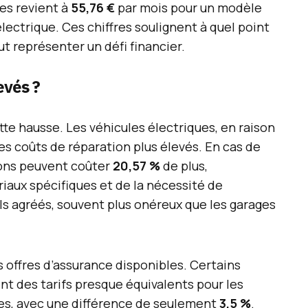
es revient à
55,76 €
par mois pour un modèle
lectrique. Ces chiffres soulignent à quel point
t représenter un défi financier.
evés ?
te hausse. Les véhicules électriques, en raison
s coûts de réparation plus élevés. En cas de
ions peuvent coûter
20,57 %
de plus,
iaux spécifiques et de la nécessité de
ls agréés, souvent plus onéreux que les garages
es offres d’assurance disponibles. Certains
nt des tarifs presque équivalents pour les
es, avec une différence de seulement
3,5 %
.