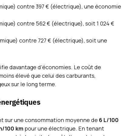
rmique) contre 397 € (électrique), une économie
mique) contre 562 € (électrique), soit 1 024 €
rmique) contre 727 € (électrique), soit une
nifie davantage d’économies. Le coût de
moins élevé que celui des carburants,
geux sur le long terme.
 énergétiques
ent sur une consommation moyenne de
6 L/100
h/100 km
pour une électrique. En tenant