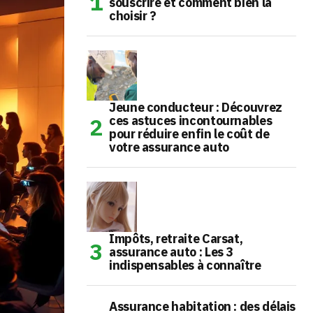
souscrire et comment bien la
choisir ?
Jeune conducteur : Découvrez
ces astuces incontournables
pour réduire enfin le coût de
votre assurance auto
Impôts, retraite Carsat,
assurance auto : Les 3
indispensables à connaître
Assurance habitation : des délais