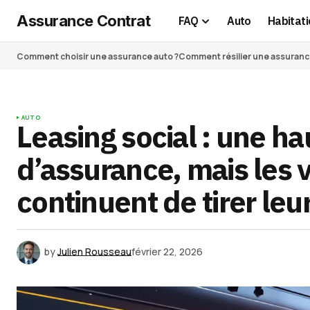
Assurance Contrat
FAQ
Auto
Habitati
Comment choisir une assurance auto ?
Comment résilier une assurance 
AUTO
Leasing social : une h
d’assurance, mais les 
continuent de tirer leu
by
Julien Rousseau
février 22, 2026