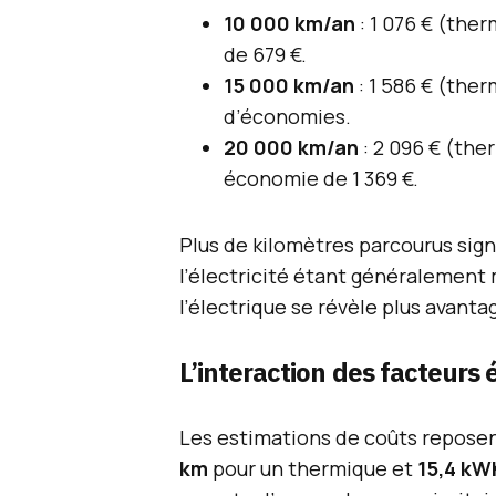
10 000 km/an
: 1 076 € (the
de 679 €.
15 000 km/an
: 1 586 € (ther
d’économies.
20 000 km/an
: 2 096 € (the
économie de 1 369 €.
Plus de kilomètres parcourus sig
l’électricité étant généralement 
l’électrique se révèle plus avanta
L’interaction des facteurs
Les estimations de coûts repos
km
pour un thermique et
15,4 kW