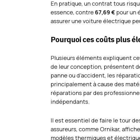
En pratique, un contrat tous risqu
essence, contre
67,69 €
pour un é
assurer une voiture électrique peu
Pourquoi ces coûts plus él
Plusieurs éléments expliquent cet
de leur conception, présentent de
panne ou d’accident, les réparat
principalement à cause des matér
réparations par des professionne
indépendants.
Il est essentiel de faire le tour d
assureurs, comme Ornikar, affiche
modèles thermiques et électriqu