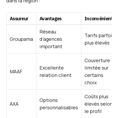
dans la région :
Assureur
Avantages
Inconvénients
Réseau
Tarifs parfois
Groupama
d’agences
plus élevés
important
Couverture
Excellente
limitée sur
MAAF
relation client
certains
choix
Coûts plus
Options
AXA
élevés selon
personnalisables
le profil