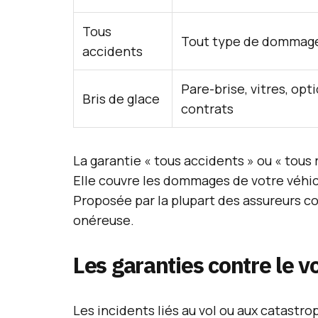
Tous
Tout type de dommage
accidents
Pare-brise, vitres, opt
Bris de glace
contrats
La garantie « tous accidents » ou « tous
Elle couvre les dommages de votre véhicu
Proposée par la plupart des assureurs c
onéreuse.
Les garanties contre le v
Les incidents liés au vol ou aux catastr