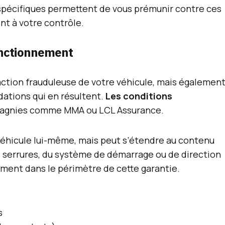
spécifiques permettent de vous prémunir contre ces
nt à votre contrôle.
fonctionnement
raction frauduleuse de votre véhicule, mais égalemen
dations qui en résultent.
Les conditions
pagnies comme MMA ou LCL Assurance.
véhicule lui-même, mais peut s’étendre au contenu
s serrures, du système de démarrage ou de direction
ement dans le périmètre de cette garantie.
s