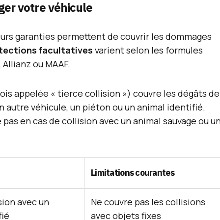
er votre véhicule
sieurs garanties permettent de couvrir les dommages
tections facultatives
varient selon les formules
 Allianz ou MAAF.
ois appelée « tierce collision ») couvre les dégâts de
n autre véhicule, un piéton ou un animal identifié.
e pas en cas de collision avec un animal sauvage ou u
Limitations courantes
sion avec un
Ne couvre pas les collisions
fié
avec objets fixes