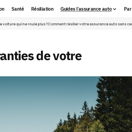
on
Santé
Résiliation
Guides l’assurance auto
Par 
voiture qui ne roule plus ?
Comment résilier votre assurance auto sans cert
ranties de votre