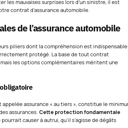
r les mauvaises surprises lors d’un sinistre, il est
 votre contrat d’assurance automobile.
ales de l’assurance automobile
eurs piliers dont la compréhension est indispensable
orrectement protégé. La base de tout contrat
 mais les options complémentaires méritent une
 obligatoire
nt appelée assurance « au tiers », constitue le minim
e des assurances.
Cette protection fondamentale
ourrait causer à autrui, qu’il s’agisse de dégâts