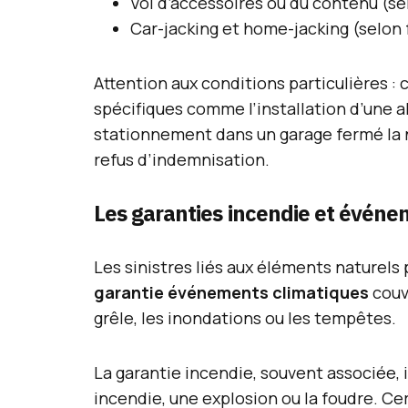
Vol d’accessoires ou du contenu (se
Car-jacking et home-jacking (selon
Attention aux conditions particulières :
spécifiques comme l’installation d’une a
stationnement dans un garage fermé la n
refus d’indemnisation.
Les garanties incendie et événe
Les sinistres liés aux éléments nature
garantie événements climatiques
couv
grêle, les inondations ou les tempêtes.
La garantie incendie, souvent associée,
incendie, une explosion ou la foudre. C