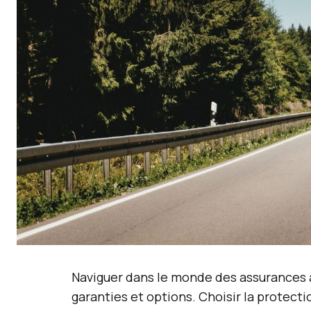
Naviguer dans le monde des assurances 
garanties et options. Choisir la prote