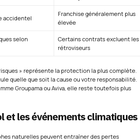
Franchise généralement plus
 accidentel
élevée
iques selon
Certains contrats excluent les
rétroviseurs
 risques » représente la protection la plus complète.
le quelle que soit la cause ou votre responsabilité.
omme Groupama ou Aviva, elle reste toutefois plus
ol et les événements climatiques
ophes naturelles peuvent entraîner des pertes