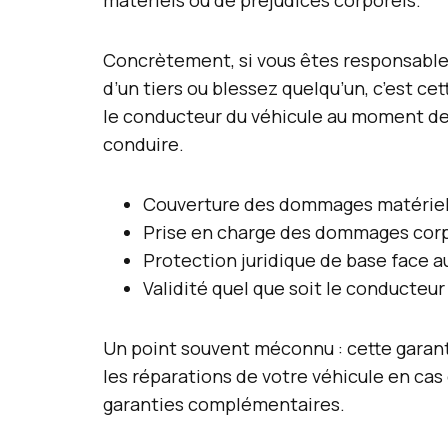
matériels ou de préjudices corporels.
Concrètement, si vous êtes responsable
d’un tiers ou blessez quelqu’un, c’est cet
le conducteur du véhicule au moment de l’
conduire.
Couverture des dommages matériels
Prise en charge des dommages corp
Protection juridique de base face a
Validité quel que soit le conducteur
Un point souvent méconnu : cette garan
les réparations de votre véhicule en cas
garanties complémentaires.