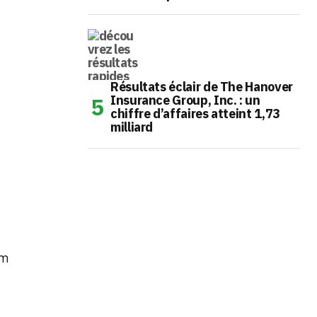
Résultats éclair de The Hanover
Insurance Group, Inc. : un
chiffre d’affaires atteint 1,73
milliard
um