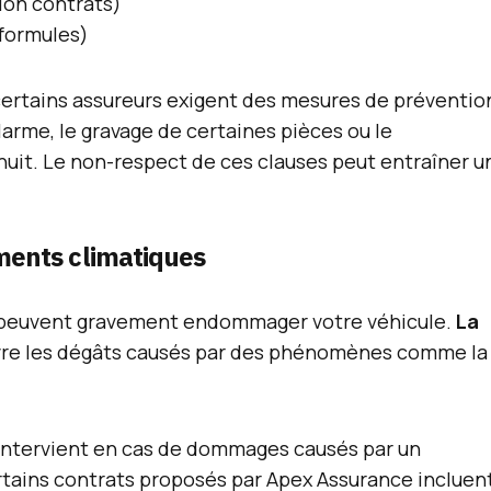
lon contrats)
 formules)
 certains assureurs exigent des mesures de préventio
larme, le gravage de certaines pièces ou le
uit. Le non-respect de ces clauses peut entraîner u
ments climatiques
ls peuvent gravement endommager votre véhicule.
La
re les dégâts causés par des phénomènes comme la
 intervient en cas de dommages causés par un
ertains contrats proposés par Apex Assurance incluen