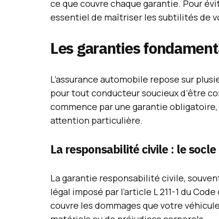
ce que couvre chaque garantie. Pour évite
essentiel de maîtriser les subtilités de
Les garanties fondament
L’assurance automobile repose sur plusi
pour tout conducteur soucieux d’être c
commence par une garantie obligatoire,
attention particulière.
La responsabilité civile : le socle
La garantie responsabilité civile, souve
légal imposé par l’article L 211-1 du Cod
couvre les dommages que votre véhicule p