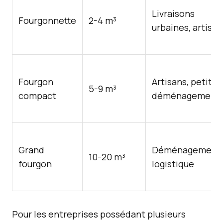
Livraisons
Fourgonnette
2-4 m³
urbaines, artisan
Fourgon
Artisans, petits
5-9 m³
compact
déménagement
Grand
Déménagements
10-20 m³
fourgon
logistique
Pour les entreprises possédant plusieurs