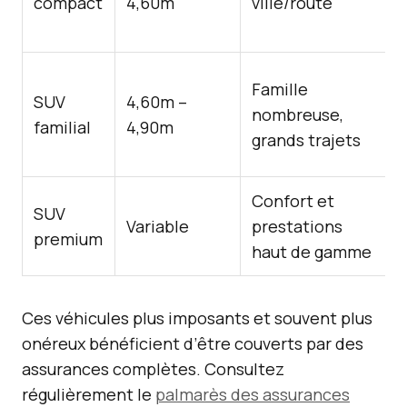
compact
4,60m
ville/route
Famille
SUV
4,60m –
nombreuse,
familial
4,90m
grands trajets
Confort et
SUV
Variable
prestations
premium
haut de gamme
Ces véhicules plus imposants et souvent plus
onéreux bénéficient d’être couverts par des
assurances complètes. Consultez
régulièrement le
palmarès des assurances