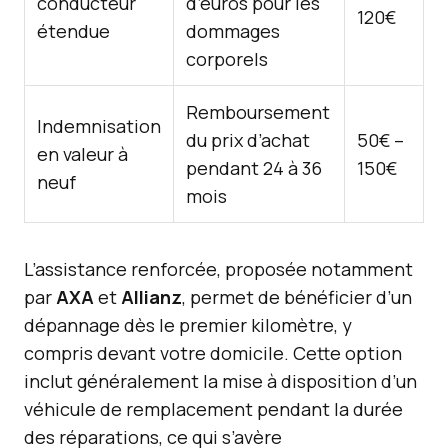
conducteur
d’euros pour les
120€
étendue
dommages
corporels
Remboursement
Indemnisation
du prix d’achat
50€ –
en valeur à
pendant 24 à 36
150€
neuf
mois
L’assistance renforcée, proposée notamment
par
AXA
et
Allianz
, permet de bénéficier d’un
dépannage dès le premier kilomètre, y
compris devant votre domicile. Cette option
inclut généralement la mise à disposition d’un
véhicule de remplacement pendant la durée
des réparations, ce qui s’avère