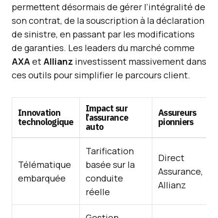
permettent désormais de gérer l’intégralité de
son contrat, de la souscription à la déclaration
de sinistre, en passant par les modifications
de garanties. Les leaders du marché comme
AXA
et
Allianz
investissent massivement dans
ces outils pour simplifier le parcours client.
Impact sur
Innovation
Assureurs
l’assurance
technologique
pionniers
auto
Tarification
Direct
Télématique
basée sur la
Assurance,
embarquée
conduite
Allianz
réelle
Gestion