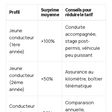
Surprime
Conseils pour
Profil
moyenne
réduire le tarif
Conduite
Jeune
accompagnée,
conducteur
+100%
stage post-
(1ère
permis, véhicule
année)
peu puissant
Jeune
Assurance au
conducteur
+50%
kilomètre, boîtier
(2ème
télématique
année)
Comparaison
Conducteur
annuelle,