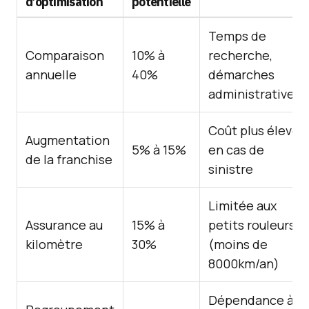
d’optimisation
potentielle
Temps de
Comparaison
10% à
recherche,
annuelle
40%
démarches
administratives
Coût plus élevé
Augmentation
5% à 15%
en cas de
de la franchise
sinistre
Limitée aux
Assurance au
15% à
petits rouleurs
kilomètre
30%
(moins de
8000km/an)
Dépendance à