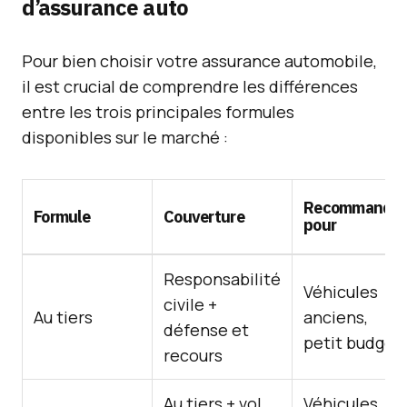
d’assurance auto
Pour bien choisir votre assurance automobile,
il est crucial de comprendre les différences
entre les trois principales formules
disponibles sur le marché :
Recommandé
Formule
Couverture
pour
Responsabilité
Véhicules
civile +
Au tiers
anciens,
défense et
petit budget
recours
Au tiers + vol,
Véhicules