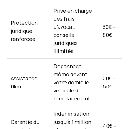
Prise en charge
des frais
Protection
d’avocat,
30€ –
juridique
conseils
80€
renforcée
juridiques
illimités
Dépannage
même devant
Assistance
20€ –
votre domicile,
0km
50€
véhicule de
remplacement
Indemnisation
Garantie du
jusqu’à 1 million
40€ –