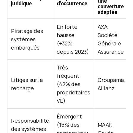
une
juridique
d’occurrence
couverture
adaptée
En forte
AXA,
Piratage des
hausse
Société
systèmes
(+32%
Générale
embarqués
depuis 2023)
Assurance
Très
fréquent
Litiges sur la
Groupama,
(42% des
recharge
Allianz
propriétaires
VE)
Émergent
Responsabilité
(15% des
MAAF,
des systèmes