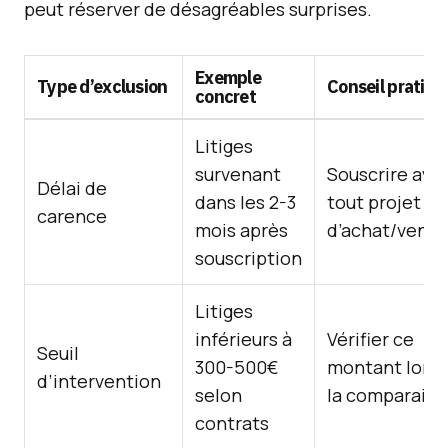
peut réserver de désagréables surprises.
Exemple
Type d’exclusion
Conseil pratiqu
concret
Litiges
survenant
Souscrire ava
Délai de
dans les 2-3
tout projet
carence
mois après
d’achat/vente
souscription
Litiges
inférieurs à
Vérifier ce
Seuil
300-500€
montant lors 
d’intervention
selon
la comparaiso
contrats