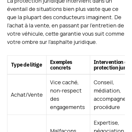
La protection juridique intervient dans un
éventail de situations bien plus vaste que ce
que la plupart des conducteurs imaginent. De
l’achat à la vente, en passant par l’entretien de
votre véhicule, cette garantie vous suit comme
votre ombre sur l’asphalte juridique.
Exemples
Intervention de 
Type de litige
concrets
protection jurid
Vice caché,
Conseil,
non-respect
médiation,
Achat/Vente
des
accompagnem
engagements
procédure
Expertise,
Malfaçons,
négociation,