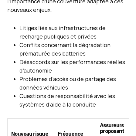
l’importance d’une couverture adaptée à ces
nouveaux enjeux.
Litiges liés aux infrastructures de
recharge publiques et privées
Conflits concernant la dégradation
prématurée des batteries
Désaccords sur les performances réelles
d’autonomie
Problèmes d’accès ou de partage des
données véhicules
Questions de responsabilité avec les
systèmes d’aide à la conduite
Assureurs
proposant
Nouveau risque
Fréquence