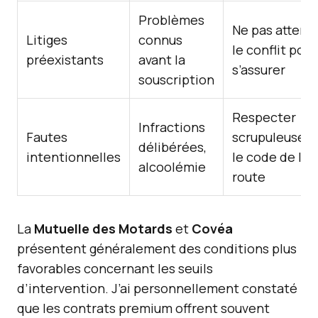
Problèmes
Ne pas attend
Litiges
connus
le conflit pour
préexistants
avant la
s’assurer
souscription
Respecter
Infractions
Fautes
scrupuleusem
délibérées,
intentionnelles
le code de la
alcoolémie
route
La
Mutuelle des Motards
et
Covéa
présentent généralement des conditions plus
favorables concernant les seuils
d’intervention. J’ai personnellement constaté
que les contrats premium offrent souvent