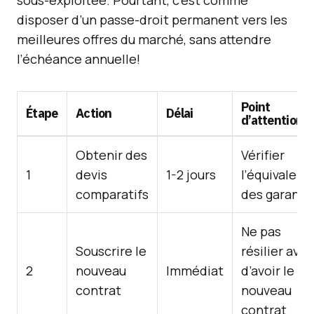
sous-exploitée. Pourtant, c’est comme
disposer d’un passe-droit permanent vers les
meilleures offres du marché, sans attendre
l’échéance annuelle!
Point
Étape
Action
Délai
d’attention
Obtenir des
Vérifier
1
devis
1-2 jours
l’équivalenc
comparatifs
des garanti
Ne pas
Souscrire le
résilier avan
2
nouveau
Immédiat
d’avoir le
contrat
nouveau
contrat