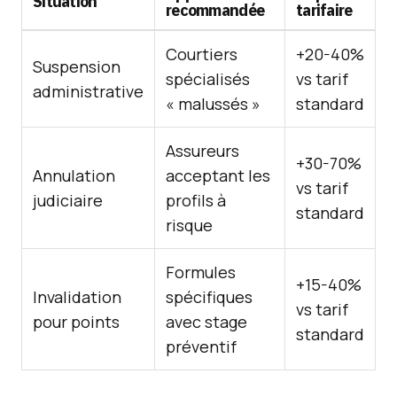
Situation
recommandée
tarifaire
Courtiers
+20-40%
Suspension
spécialisés
vs tarif
administrative
« malussés »
standard
Assureurs
+30-70%
Annulation
acceptant les
vs tarif
judiciaire
profils à
standard
risque
Formules
+15-40%
Invalidation
spécifiques
vs tarif
pour points
avec stage
standard
préventif