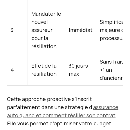
Mandater le
nouvel
Simplificati
3
assureur
Immédiat
majeure du
pour la
processus
résiliation
Sans frais si
Effet de la
30 jours
4
+1 an
résiliation
max
d’anciennet
Cette approche proactive s’inscrit
parfaitement dans une stratégie d’
assurance
auto quand et comment résilier son contrat
.
Elle vous permet d’optimiser votre budget