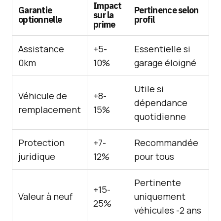
Impact
Garantie
Pertinence selon
sur la
optionnelle
profil
prime
Assistance
+5-
Essentielle si
0km
10%
garage éloigné
Utile si
Véhicule de
+8-
dépendance
remplacement
15%
quotidienne
Protection
+7-
Recommandée
juridique
12%
pour tous
Pertinente
+15-
Valeur à neuf
uniquement
25%
véhicules -2 ans