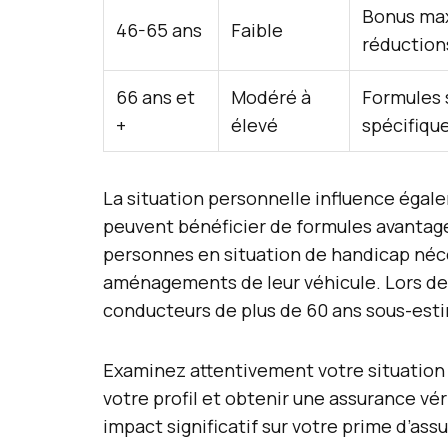
Bonus max
46-65 ans
Faible
réduction
66 ans et
Modéré à
Formules 
+
élevé
spécifiqu
La situation personnelle influence égale
peuvent bénéficier de formules avantage
personnes en situation de handicap néce
aménagements de leur véhicule. Lors de 
conducteurs de plus de 60 ans sous-estime
Examinez attentivement votre situation f
votre profil et obtenir une assurance vér
impact significatif sur votre prime d’ass