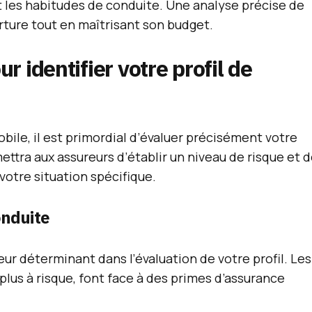
et les habitudes de conduite. Une analyse précise de
rture tout en maîtrisant son budget.
ur identifier votre profil de
ile, il est primordial d’évaluer précisément votre
ettra aux assureurs d’établir un niveau de risque et 
otre situation spécifique.
onduite
eur déterminant dans l’évaluation de votre profil. Les
us à risque, font face à des primes d’assurance