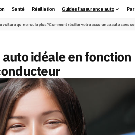
on
Santé
Résiliation
Guides l’assurance auto
Par 
voiture qui ne roule plus ?
Comment résilier votre assurance auto sans cert
 auto idéale en fonction
 conducteur