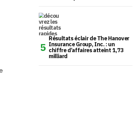
Résultats éclair de The Hanover
Insurance Group, Inc. : un
chiffre d’affaires atteint 1,73
milliard
de