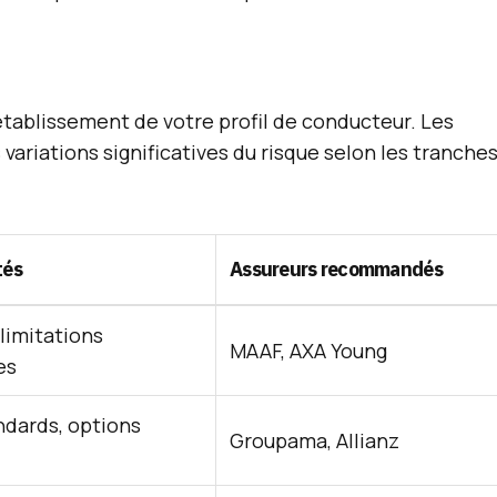
’établissement de votre profil de conducteur. Les
variations significatives du risque selon les tranche
tés
Assureurs recommandés
limitations
MAAF, AXA Young
es
ndards, options
Groupama, Allianz