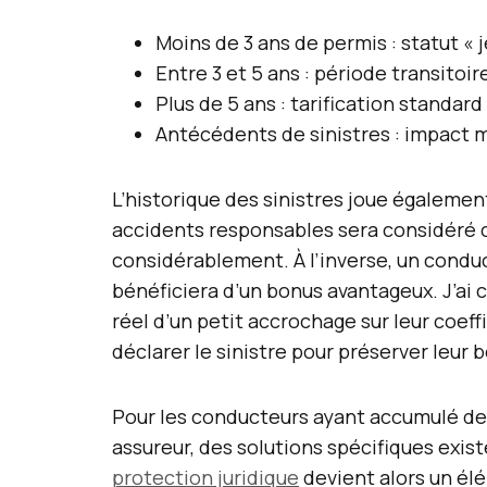
Moins de 3 ans de permis : statut «
Entre 3 et 5 ans : période transitoi
Plus de 5 ans : tarification standar
Antécédents de sinistres : impact m
L’historique des sinistres joue égalemen
accidents responsables sera considéré 
considérablement. À l’inverse, un condu
bénéficiera d’un bonus avantageux. J’ai
réel d’un petit accrochage sur leur coef
déclarer le sinistre pour préserver leur 
Pour les conducteurs ayant accumulé des
assureur, des solutions spécifiques exist
protection juridique
devient alors un él