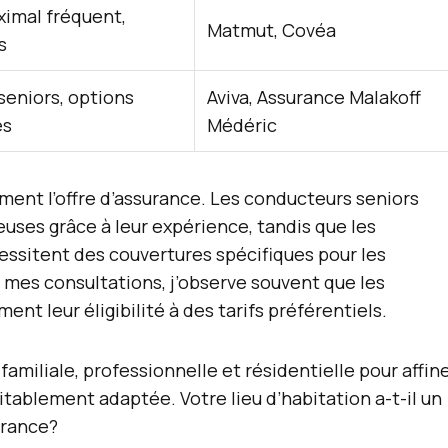
imal fréquent,
Matmut, Covéa
s
seniors, options
Aviva, Assurance Malakoff
es
Médéric
ment l’offre d’assurance. Les conducteurs seniors
uses grâce à leur expérience, tandis que les
ssitent des couvertures spécifiques pour les
mes consultations, j’observe souvent que les
nt leur éligibilité à des tarifs préférentiels.
amiliale, professionnelle et résidentielle pour affin
itablement adaptée. Votre lieu d’habitation a-t-il un
urance?