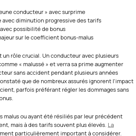
 jeune conducteur » avec surprime
re avec diminution progressive des tarifs
d avec possibilité de bonus
ajeur sur le coefficient bonus-malus
t un rôle crucial. Un conducteur avec plusieurs
comme « malussé » et verra sa prime augmenter
cteur sans accident pendant plusieurs années
 constaté que de nombreux assurés ignorent l’impact
ficient, parfois préférant régler les dommages sans
bonus.
 malus ou ayant été résiliés par leur précédent
ent, mais à des tarifs souvent plus élevés.
La
ément particulièrement important à considérer.