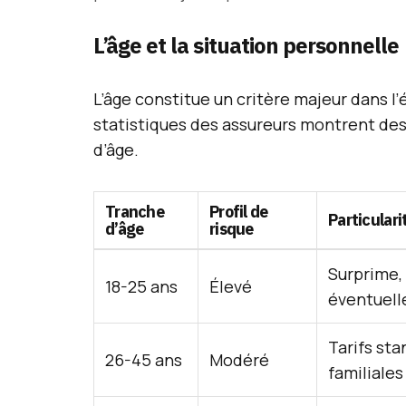
L’âge et la situation personnelle
L’âge constitue un critère majeur dans l
statistiques des assureurs montrent des 
d’âge.
Tranche
Profil de
Particulari
d’âge
risque
Surprime, 
18-25 ans
Élevé
éventuell
Tarifs sta
26-45 ans
Modéré
familiales