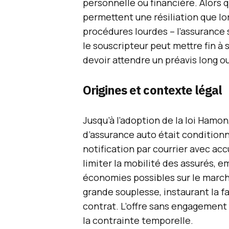
personnelle ou financière. Alors 
permettent une résiliation que lo
procédures lourdes – l’assurance 
le souscripteur peut mettre fin à 
devoir attendre un préavis long o
Origines et contexte légal
Jusqu’à l’adoption de la loi Hamon,
d’assurance auto était conditionn
notification par courrier avec ac
limiter la mobilité des assurés, 
économies possibles sur le marché.
grande souplesse, instaurant la f
contrat. L’offre sans engagement
la contrainte temporelle.