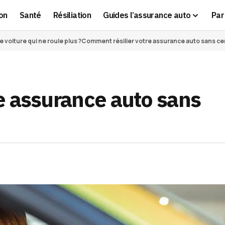
on
Santé
Résiliation
Guides l’assurance auto
Par 
voiture qui ne roule plus ?
Comment résilier votre assurance auto sans cert
e assurance auto sans