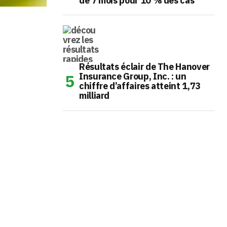
de 7 mois pour 10 % des cas
Résultats éclair de The Hanover
Insurance Group, Inc. : un
chiffre d’affaires atteint 1,73
milliard