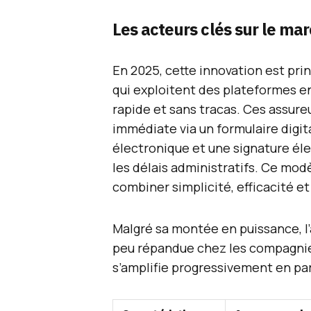
Les acteurs clés sur le ma
En 2025, cette innovation est pri
qui exploitent des plateformes en 
rapide et sans tracas. Ces assure
immédiate via un formulaire digital
électronique et une signature él
les délais administratifs. Ce modè
combiner simplicité, efficacité e
Malgré sa montée en puissance, 
peu répandue chez les compagnie
s’amplifie progressivement en para