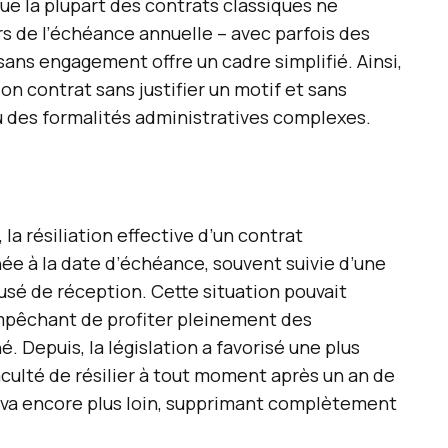
que la plupart des contrats classiques ne
rs de l’échéance annuelle – avec parfois des
sans engagement offre un cadre simplifié. Ainsi,
son contrat sans justifier un motif et sans
u des formalités administratives complexes.
 la résiliation effective d’un contrat
ée à la date d’échéance, souvent suivie d’une
cusé de réception. Cette situation pouvait
empêchant de profiter pleinement des
 Depuis, la législation a favorisé une plus
aculté de résilier à tout moment après un an de
 va encore plus loin, supprimant complètement