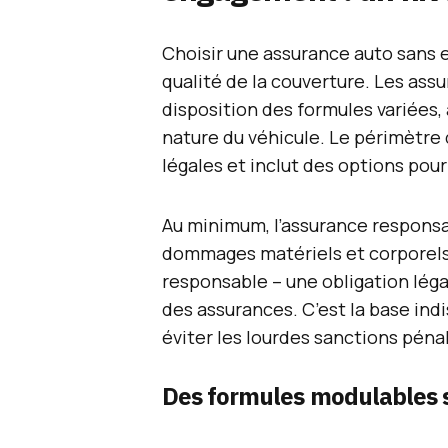
Choisir une assurance auto sans 
qualité de la couverture. Les ass
disposition des formules variées,
nature du véhicule. Le périmètre
légales et inclut des options pour
Au minimum, l’assurance responsabi
dommages matériels et corporels 
responsable – une obligation légal
des assurances. C’est la base ind
éviter les lourdes sanctions péna
Des formules modulables s