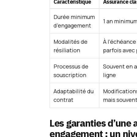
Caractéristique
Assurance cla
Durée minimum
1 an minimu
d’engagement
Modalités de
À l’échéance
résiliation
parfois avec 
Processus de
Souvent en 
souscription
ligne
Adaptabilité du
Modification
contrat
mais souven
Les garanties d’une 
engagement : un niv