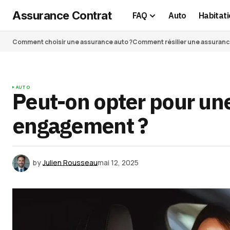
Assurance Contrat
FAQ
Auto
Habitati
Comment choisir une assurance auto ?
Comment résilier une assurance 
AUTO
Peut-on opter pour un
engagement ?
by
Julien Rousseau
mai 12, 2025