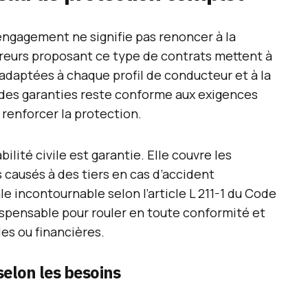
engagement ne signifie pas renoncer à la
ureurs proposant ce type de contrats mettent à
 adaptées à chaque profil de conducteur et à la
 des garanties reste conforme aux exigences
 renforcer la protection.
lité civile est garantie. Elle couvre les
causés à des tiers en cas d’accident
e incontournable selon l’article L 211-1 du Code
ispensable pour rouler en toute conformité et
les ou financières.
elon les besoins