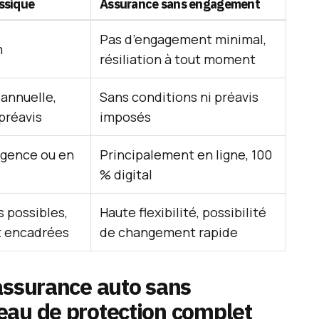
ssique
Assurance sans engagement
Pas d’engagement minimal,
m
résiliation à tout moment
 annuelle,
Sans conditions ni préavis
préavis
imposés
agence ou en
Principalement en ligne, 100
% digital
s possibles,
Haute flexibilité, possibilité
t encadrées
de changement rapide
assurance auto sans
eau de protection complet