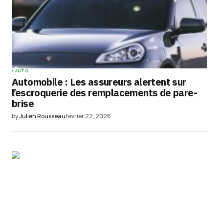
AUTO
Automobile : Les assureurs alertent sur
l’escroquerie des remplacements de pare-
brise
by
Julien Rousseau
février 22, 2026