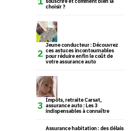
souscrire et comment bien la
choisir ?
Jeune conducteur : Découvrez
ces astuces incontournables
pour réduire enfin le coût de
votre assurance auto
Impôts, retraite Carsat,
assurance auto : Les 3
indispensables à connaître
Assurance habitation : des délais