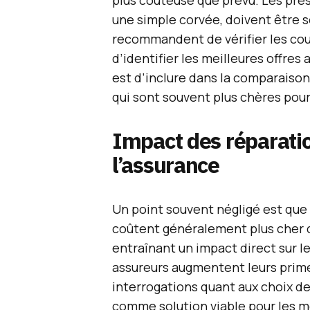
plus coûteuse que prévu. Les pr
une simple corvée, doivent être
recommandent de vérifier les couv
d’identifier les meilleures offres
est d’inclure dans la comparaiso
qui sont souvent plus chères pour
Impact des réparatio
l’assurance
Un point souvent négligé est que 
coûtent généralement plus cher 
entraînant un impact direct sur l
assureurs augmentent leurs prime
interrogations quant aux choix des
comme solution viable pour les 