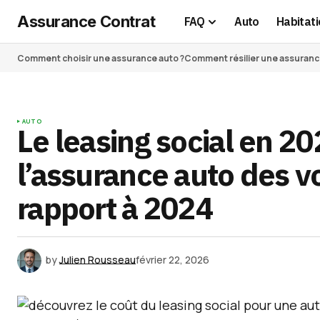
Assurance Contrat
FAQ
Auto
Habitati
Comment choisir une assurance auto ?
Comment résilier une assurance 
AUTO
Le leasing social en 20
l’assurance auto des v
rapport à 2024
by
Julien Rousseau
février 22, 2026