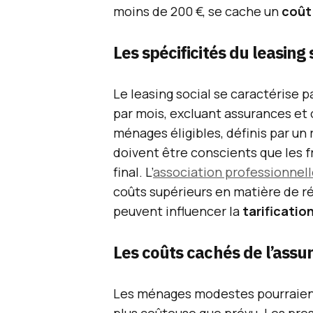
moins de 200 €, se cache un
coût
Les spécificités du leasing
Le leasing social se caractérise 
par mois, excluant assurances et 
ménages éligibles, définis par un 
doivent être conscients que les fr
final. L’
association professionnel
coûts supérieurs en matière de ré
peuvent influencer la
tarificatio
Les coûts cachés de l’assu
Les ménages modestes pourraient