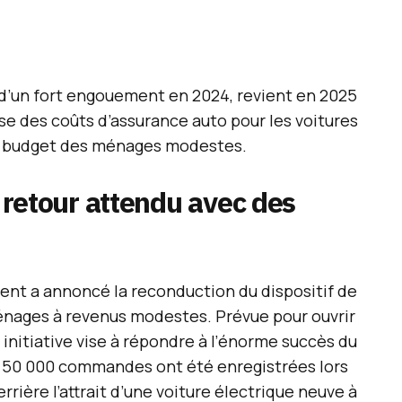
jet d’un fort engouement en 2024, revient en 2025
se des coûts d’assurance auto pour les voitures
le budget des ménages modestes.
n retour attendu avec des
ement a annoncé la reconduction du dispositif de
énages à revenus modestes. Prévue pour ouvrir
 initiative vise à répondre à l’énorme succès du
de 50 000 commandes ont été enregistrées lors
rière l’attrait d’une voiture électrique neuve à