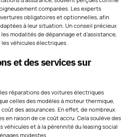
estations d’assurance, souvent perçues comme
 soigneusement comparées. Les experts
ertures obligatoires et optionnelles, afin
 adaptées à leur situation. Un conseil précieux
n les modalités de dépannage et d’assistance,
 les véhicules électriques.
ns et des services sur
les réparations des voitures électriques
que celles des modèles à moteur thermique,
e coût des assurances. En effet, de nombreux
s en raison de ce coût accru. Cela soulève des
 véhicules et à la pérennité du leasing social
ménages modestes.