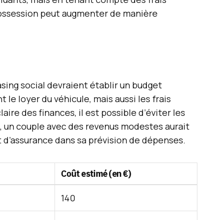
 possession peut augmenter de manière
sing social devraient établir un budget
e loyer du véhicule, mais aussi les frais
aire des finances, il est possible d’éviter les
, un couple avec des revenus modestes aurait
et d’assurance dans sa prévision de dépenses.
Coût estimé (en €)
140