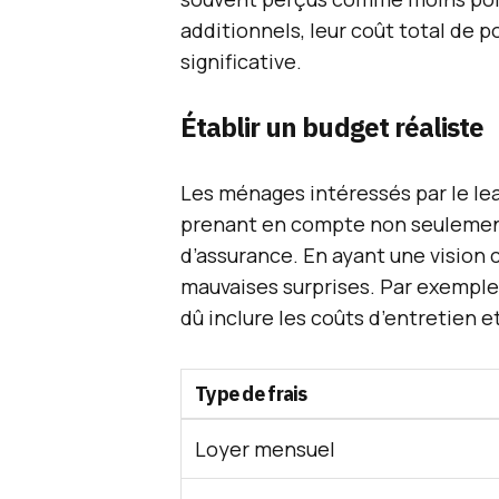
additionnels, leur coût total de
significative.
Établir un budget réaliste
Les ménages intéressés par le lea
prenant en compte non seulement l
d’assurance. En ayant une vision cl
mauvaises surprises. Par exemple
dû inclure les coûts d’entretien 
Type de frais
Loyer mensuel