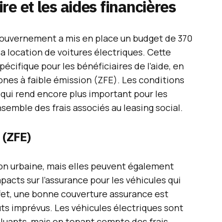
re et les aides financières
e gouvernement a mis en place un budget de 370
la location de voitures électriques. Cette
cifique pour les bénéficiaires de l’aide, en
zones à faible émission (ZFE). Les conditions
ce qui rend encore plus important pour les
emble des frais associés au leasing social.
 (ZFE)
tion urbaine, mais elles peuvent également
acts sur l’assurance pour les véhicules qui
ffet, une bonne couverture assurance est
ts imprévus. Les véhicules électriques sont
uants, mais en tenant compte des frais