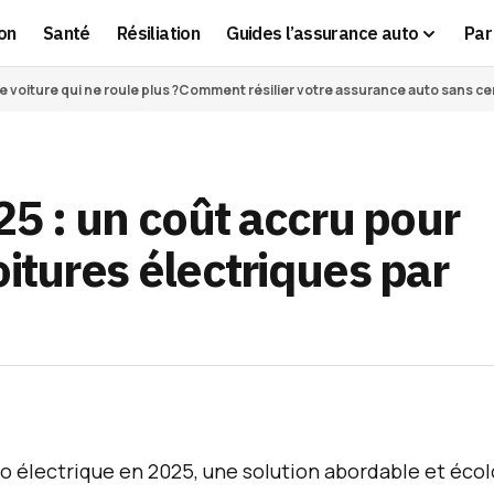
on
Santé
Résiliation
Guides l’assurance auto
Par 
voiture qui ne roule plus ?
Comment résilier votre assurance auto sans cert
25 : un coût accru pour
oitures électriques par