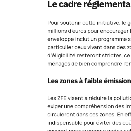
Le cadre réglementai
Pour soutenir cette initiative, l
millions d’euros pour encourager 
enveloppe inclut un programme spé
particulier ceux vivant dans des 
d’éligibilité resteront strictes, 
ménages de bien comprendre l’ens
Les zones à faible émission
Les ZFE visent à réduire la pollu
exiger une compréhension des imp
circuleront dans ces zones. En e
indispensable pour éviter des coû
souvent perçus comme moins poll