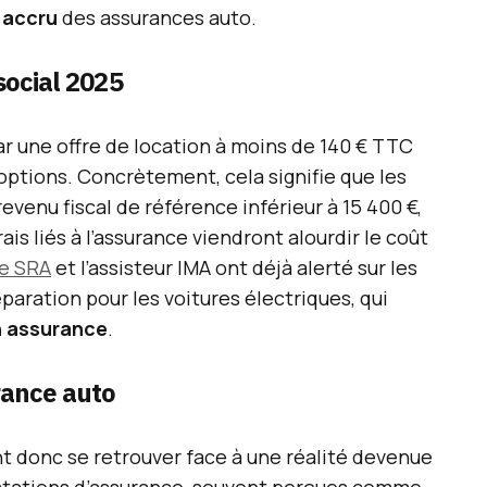
 accru
des assurances auto.
 social 2025
par une offre de location à moins de 140 € TTC
options. Concrètement, cela signifie que les
revenu fiscal de référence inférieur à 15 400 €,
ais liés à l’assurance viendront alourdir le coût
le SRA
et l’assisteur IMA ont déjà alerté sur les
paration pour les voitures électriques, qui
n assurance
.
rance auto
 donc se retrouver face à une réalité devenue