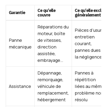
Ce qu’elle
Ce qu’elle exclut
Garantie
couvre
généralement
Réparations du
Pièces d’usure,
moteur, boîte
entretien
Panne
de vitesses,
courant,
mécanique
direction
pannes dues à
assistée,
la négligence
embrayage…
Dépannage,
Pannes à
remorquage,
répétition
Assistance
véhicule de
liées au même
remplacement,
problème non
hébergement
résolu