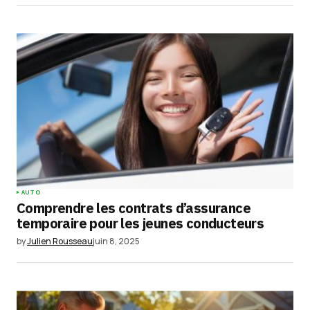
site dans le navigateur pour mon prochain
commentaire.
Submit Comment
AUTO
Comprendre les contrats d’assurance
temporaire pour les jeunes conducteurs
by
Julien Rousseau
juin 8, 2025