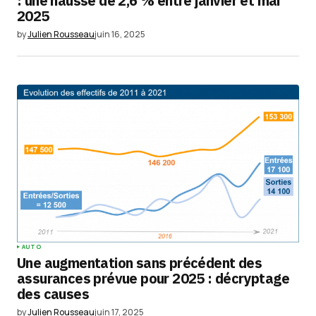
: une hausse de 2,6 % entre janvier et mai
2025
by
Julien Rousseau
juin 16, 2025
AUTO
Une augmentation sans précédent des
assurances prévue pour 2025 : décryptage
des causes
by
Julien Rousseau
juin 17, 2025