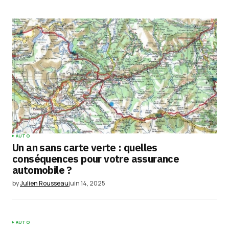
Submit Comment
AUTO
Un an sans carte verte : quelles
conséquences pour votre assurance
automobile ?
by
Julien Rousseau
juin 14, 2025
AUTO