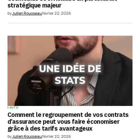
stratégique majeur
Enregistrer mon nom, mon e-mail et mon
site dans le navigateur pour mon prochain
by
Julien Rousseau
février 22, 2026
commentaire.
Submit Comment
AUTO
Comment le regroupement de vos contrats
d’assurance peut vous faire économiser
grâce à des tarifs avantageux
by
Julien Rousseau
février 22, 2026