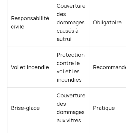
Couverture
des
Responsabilité
dommages
Obligatoire
civile
causés à
autrui
Protection
contre le
Vol et incendie
Recommandé
vol et les
incendies
Couverture
des
Brise-glace
Pratique
dommages
aux vitres