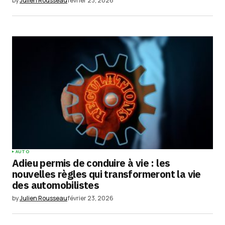
by
Julien Rousseau
février 23, 2026
commentaire.
Submit Comment
AUTO
Adieu permis de conduire à vie : les
nouvelles règles qui transformeront la vie
des automobilistes
by
Julien Rousseau
février 23, 2026