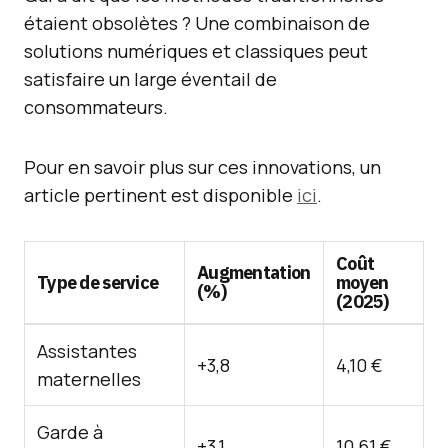
étaient obsolètes ? Une combinaison de
solutions numériques et classiques peut
satisfaire un large éventail de
consommateurs.
Pour en savoir plus sur ces innovations, un
article pertinent est disponible
ici
.
Coût
Augmentation
Type de service
moyen
(%)
(2025)
Assistantes
+3,8
4,10 €
maternelles
Garde à
+3,1
10,61 €