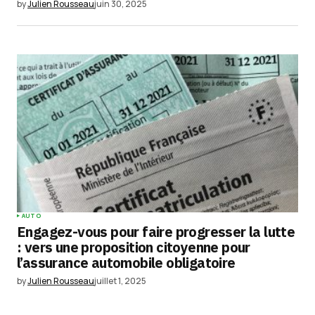
by
Julien Rousseau
juin 30, 2025
AUTO
Engagez-vous pour faire progresser la lutte
: vers une proposition citoyenne pour
l’assurance automobile obligatoire
by
Julien Rousseau
juillet 1, 2025