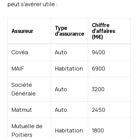
peut s’avérer utile :
Chiffre
Type
Assureur
d’affaires
d’assurance
(M€)
Covéa
Auto
9400
MAIF
Habitation
6900
Société
Auto
3200
Générale
Matmut
Auto
2450
Mutuelle de
Habitation
1800
Poitiers