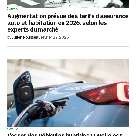
AUTO
Augmentation prévue des tarifs d’assurance
auto et habitation en 2026, selon les
experts du marché
by
Julien Rousseau
février 22, 2026
AUTO
L’essor des véhicules hybrides : Quelle est