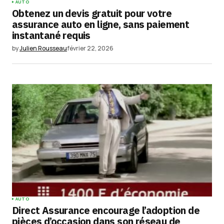
AUTO
Obtenez un devis gratuit pour votre
assurance auto en ligne, sans paiement
instantané requis
by
Julien Rousseau
février 22, 2026
AUTO
Direct Assurance encourage l’adoption de
pièces d’occasion dans son réseau de