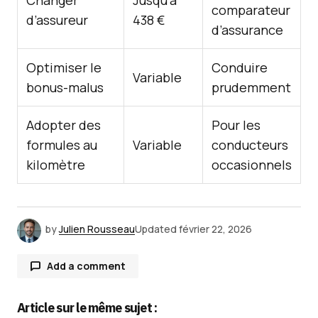
Changer
Jusqu’à
comparateur
d’assureur
438 €
d’assurance
Optimiser le
Conduire
Variable
bonus-malus
prudemment
Adopter des
Pour les
formules au
Variable
conducteurs
kilomètre
occasionnels
by
Julien Rousseau
Updated
février 22, 2026
Add a comment
Article sur le même sujet :