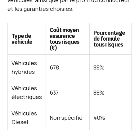
véhicules, ainsi que par le profil du conducteur
et les garanties choisies.
Coût moyen
Pourcentage
Type de
assurance
de formule
véhicule
tous risques
tous risques
(€)
Véhicules
678
88%
hybrides
Véhicules
637
88%
électriques
Véhicules
Non spécifié
40%
Diesel