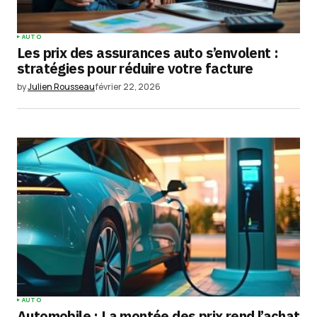
AUTO
Les prix des assurances auto s’envolent :
stratégies pour réduire votre facture
by
Julien Rousseau
février 22, 2026
AUTO
Automobile : La montée des prix rend l’achat