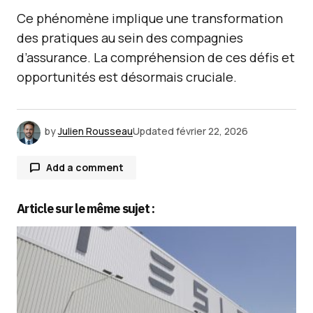
Ce phénomène implique une transformation
des pratiques au sein des compagnies
d’assurance. La compréhension de ces défis et
opportunités est désormais cruciale.
by
Julien Rousseau
Updated
février 22, 2026
Add a comment
Article sur le même sujet :
Votre adresse e-mail ne sera pas publiée.
Les
champs obligatoires sont indiqués avec
*
Comment
*