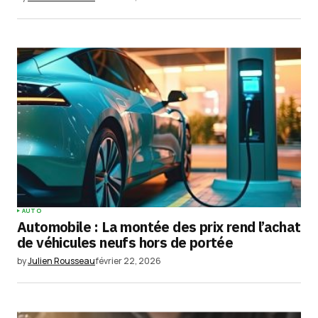
Enregistrer mon nom, mon e-mail et mon
site dans le navigateur pour mon prochain
commentaire.
Submit Comment
AUTO
Automobile : La montée des prix rend l’achat
de véhicules neufs hors de portée
by
Julien Rousseau
février 22, 2026