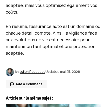
adaptée, mais vous optimisez également vos
coûts.
En résumé, l’assurance auto est un domaine où
chaque détail compte. Ainsi, la vigilance face
aux évolutions de vie est nécessaire pour
maintenir un tarif optimal et une protection
adaptée.
by
Julien Rousseau
Updated
mai 25, 2026
Add a comment
Article sur le même sujet :
Votre adresse e-mail ne sera pas publiée.
Les