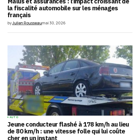
Malus et assurances : l’impact croissant de
la fiscalité automobile sur les ménages
français
by
Julien Rousseau
mai 30, 2026
AUTO
Jeune conducteur flashé à 178 km/h au lieu
de 80 km/h : une vitesse folle qui lui coûte
cher en un instant