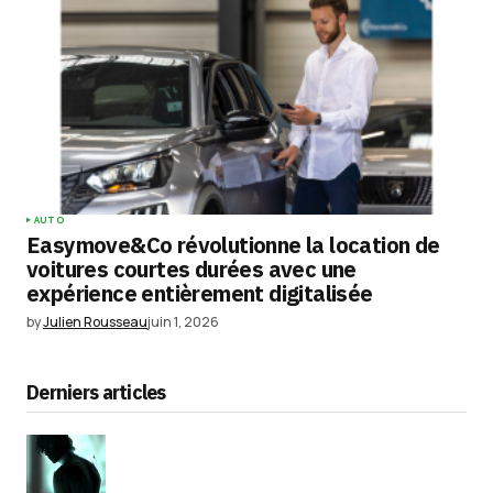
AUTO
Easymove&Co révolutionne la location de
voitures courtes durées avec une
expérience entièrement digitalisée
by
Julien Rousseau
juin 1, 2026
Derniers articles