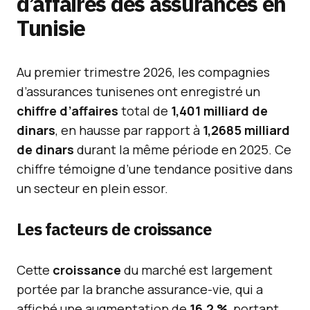
d’affaires des assurances en
Tunisie
Au premier trimestre 2026, les compagnies
d’assurances tunisenes ont enregistré un
chiffre d’affaires
total de
1,401 milliard de
dinars
, en hausse par rapport à
1,2685 milliard
de dinars
durant la même période en 2025. Ce
chiffre témoigne d’une tendance positive dans
un secteur en plein essor.
Les facteurs de croissance
Cette
croissance
du marché est largement
portée par la branche assurance-vie, qui a
affiché une augmentation de
16,2 %
, portant