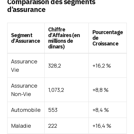
Comparaison des segments
d’assurance
Chiffre
Pourcentage
Segment
d’Affaires (en
de
d’Assurance
millions de
Croissance
dinars)
Assurance
328,2
+16,2 %
Vie
Assurance
1,073,2
+8,8 %
Non-Vie
Automobile
553
+8,4 %
Maladie
222
+16,4 %