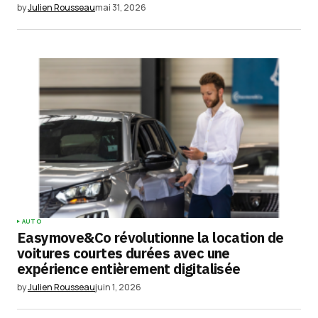
by
Julien Rousseau
mai 31, 2026
AUTO
Easymove&Co révolutionne la location de
voitures courtes durées avec une
expérience entièrement digitalisée
by
Julien Rousseau
juin 1, 2026