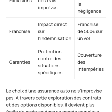
Exclusions
des frais
la
imprévus
négligence
Impact direct
Franchise
Franchise
sur
de 500€ sur
l’indemnisation
un vol
Protection
Couverture
contre des
Garanties
des
situations
intempéries
spécifiques
Le choix d’une assurance auto ne s’improvise
pas. À travers cette exploration des contrats
et des options disponibles, il devient plus
facile de naviguer dans ce monde complexe.