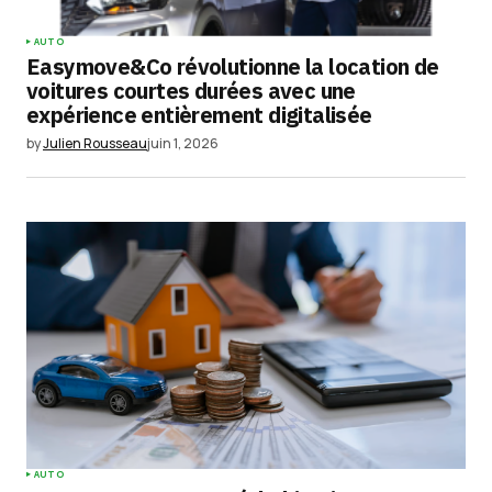
AUTO
Easymove&Co révolutionne la location de
voitures courtes durées avec une
expérience entièrement digitalisée
by
Julien Rousseau
juin 1, 2026
AUTO