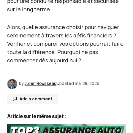
pour une conduite responsable et sécurisée
sur le long terme.
Alors, quelle assurance choisir pour naviguer
sereinement à travers les défis financiers ?
Vérifier et comparer vos options pourrait faire
toute la différence. Pourquoi ne pas
commencer dès aujourd’hui ?
by
Julien Rousseau
Updated
mai 28, 2026
Add a comment
Article sur le même sujet :
Votre adresse e-mail ne sera pas publiée.
Les
champs obligatoires sont indiqués avec
*