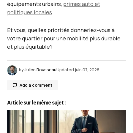
équipements urbains,
primes auto et
politiques locales
.
Et vous, quelles priorités donneriez-vous à
votre quartier pour une mobilité plus durable
et plus équitable?
by
Julien Rousseau
Updated
juin 07, 2026
Add a comment
Article sur le même sujet :
Votre adresse e-mail ne sera pas publiée.
Les
champs obligatoires sont indiqués avec
*