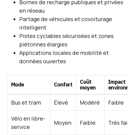
Bornes de recharge publiques et privées
en réseau
Partage de véhicules et covoiturage
intelligent
Pistes cyclables sécurisées et zones
piétonnes élargies
Applications locales de mobilité et
données ouvertes
Coût
Impact
Mode
Confort
moyen
environnem
Bus et tram
Élevé
Modéré
Faible
Vélo en libre-
Moyen
Faible
Très faibl
service