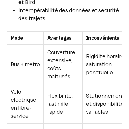
et Bird
Interopérabilité des données et sécurité
des trajets
Mode
Avantages
Inconvénients
Couverture
Rigidité horaire,
extensive,
Bus + métro
saturation
coûts
ponctuelle
maîtrisés
Vélo
Flexibilité,
Stationnement
électrique
last mile
et disponibilité
en libre-
rapide
variables
service