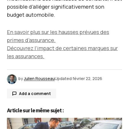
possible d’alléger significativement son
budget automobile.
En savoir plus sur les hausses prévues des
primes d’assurance.
Découvrez l’impact de certaines marques sur
les assurances.
by
Julien Rousseau
Updated
février 22, 2026
Add a comment
Article sur le même sujet :
Votre adresse e-mail ne sera pas publiée.
Les
champs obligatoires sont indiqués avec
*