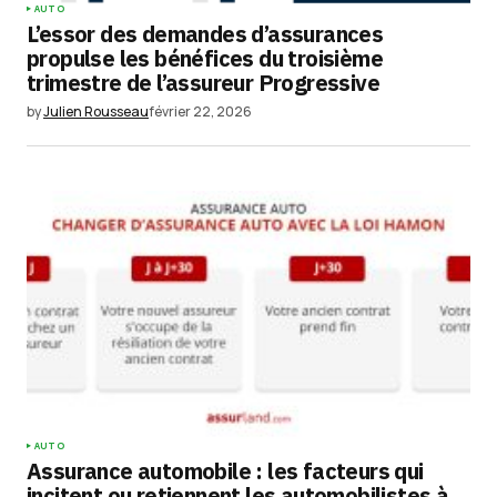
AUTO
L’essor des demandes d’assurances
propulse les bénéfices du troisième
trimestre de l’assureur Progressive
by
Julien Rousseau
février 22, 2026
AUTO
Assurance automobile : les facteurs qui
incitent ou retiennent les automobilistes à