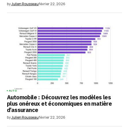
site dans le navigateur pour mon prochain
by
Julien Rousseau
février 22, 2026
commentaire.
Submit Comment
AUTO
Automobile : Découvrez les modèles les
plus onéreux et économiques en matière
d’assurance
by
Julien Rousseau
février 22, 2026