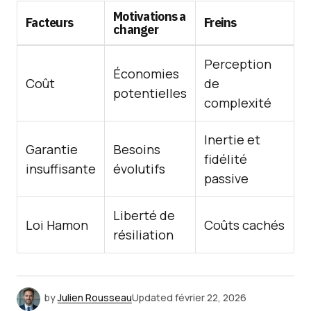
Motivations a
Facteurs
Freins
changer
Perception
Économies
Coût
de
potentielles
complexité
Inertie et
Garantie
Besoins
fidélité
insuffisante
évolutifs
passive
Liberté de
Loi Hamon
Coûts cachés
résiliation
by
Julien Rousseau
Updated
février 22, 2026