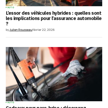
AUTO
L’essor des véhicules hybrides : quelles sont
les implications pour l’assurance automobile
?
by
Julien Rousseau
février 22, 2026
AUTO
Cadeaux pour pare-brise : découvrez