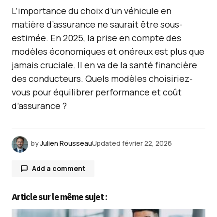
L’importance du choix d’un véhicule en
matière d’assurance ne saurait être sous-
estimée. En 2025, la prise en compte des
modèles économiques et onéreux est plus que
jamais cruciale. Il en va de la santé financière
des conducteurs. Quels modèles choisiriez-
vous pour équilibrer performance et coût
d’assurance ?
by
Julien Rousseau
Updated
février 22, 2026
Add a comment
Article sur le même sujet :
Votre adresse e-mail ne sera pas publiée.
Les