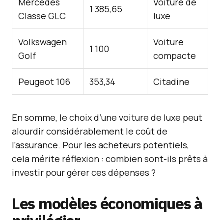
Mercedes
Voiture de
1 385,65
Classe GLC
luxe
Volkswagen
Voiture
1 100
Golf
compacte
Peugeot 106
353,34
Citadine
En somme, le choix d’une voiture de luxe peut
alourdir considérablement le coût de
l’assurance. Pour les acheteurs potentiels,
cela mérite réflexion : combien sont-ils prêts à
investir pour gérer ces dépenses ?
Les modèles économiques à