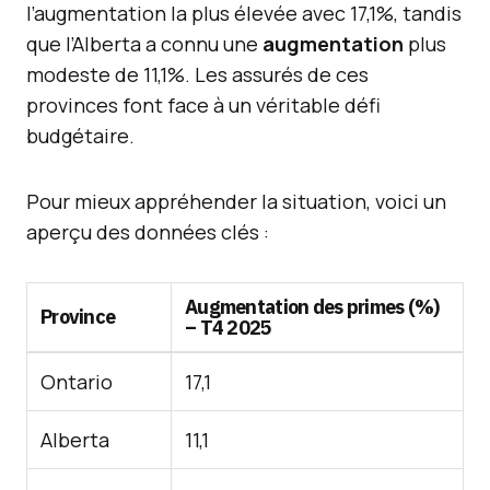
l’augmentation la plus élevée avec 17,1%, tandis
que l’Alberta a connu une
augmentation
plus
modeste de 11,1%. Les assurés de ces
provinces font face à un véritable défi
budgétaire.
Pour mieux appréhender la situation, voici un
aperçu des données clés :
Augmentation des primes (%)
Province
– T4 2025
Ontario
17,1
Alberta
11,1