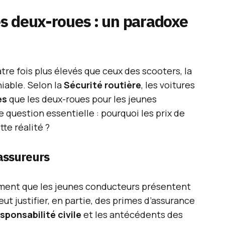
s deux-roues : un paradoxe
tre fois plus élevés que ceux des scooters, la
niable. Selon la
Sécurité routière
, les voitures
es
que les deux-roues pour les jeunes
question essentielle : pourquoi les prix de
tte réalité ?
 assureurs
ment que les jeunes conducteurs présentent
eut justifier, en partie, des primes d’assurance
sponsabilité civile
et les antécédents des