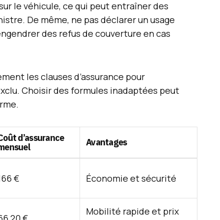
ur le véhicule, ce qui peut entraîner des
istre. De même, ne pas déclarer un usage
 engendrer des refus de couverture en cas
tivement les clauses d’assurance pour
exclu. Choisir des formules inadaptées peut
erme.
Coût d’assurance
Avantages
mensuel
166 €
Économie et sécurité
Mobilité rapide et prix
66,20 €