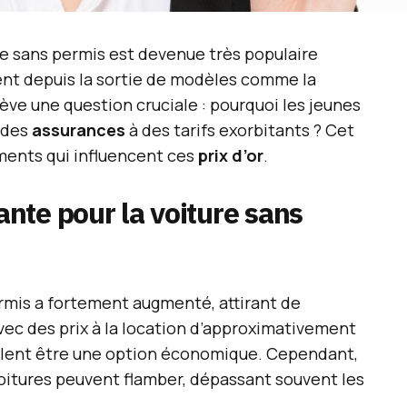
re sans permis est devenue très populaire
ent depuis la sortie de modèles comme la
ve une question cruciale : pourquoi les jeunes
r des
assurances
à des tarifs exorbitants ? Cet
éments qui influencent ces
prix d’or
.
nte pour la voiture sans
rmis a fortement augmenté, attirant de
vec des prix à la location d’approximativement
mblent être une option économique. Cependant,
oitures peuvent flamber, dépassant souvent les