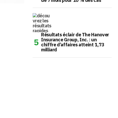
de 7 mois pour 10 % des cas
Résultats éclair de The Hanover
Insurance Group, Inc. : un
chiffre d’affaires atteint 1,73
milliard