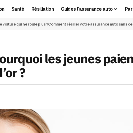
on
Santé
Résiliation
Guides l’assurance auto
Par 
voiture qui ne roule plus ?
Comment résilier votre assurance auto sans cert
ourquoi les jeunes paien
’or ?