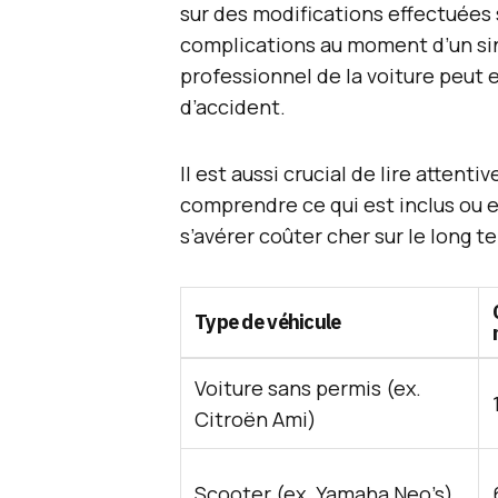
sur des modifications effectuées s
complications au moment d’un sin
professionnel de la voiture peut
d’accident.
Il est aussi crucial de lire atten
comprendre ce qui est inclus ou 
s’avérer coûter cher sur le long t
Type de véhicule
Voiture sans permis (ex.
Citroën Ami)
Scooter (ex. Yamaha Neo’s)