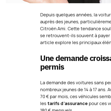
Depuis quelques années, la voitu
auprès des jeunes, particulièrem
Citroën Ami. Cette tendance soulè
se retrouvent-ils souvent à paye
article explore les principaux él
Une demande croissa
permis
La demande des voitures sans pe
nombreux jeunes de 14 à 17 ans. A
70 € par mois, ces véhicules se
les
tarifs d’assurance
pour ces v
180 € mensuels.