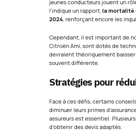
jeunes conducteurs jouent un rôl
l’indique un rapport,
la mortalité
2024
, renforçant encore les inqu
Cependant, il est important de n
Citroën Ami, sont dotés de techn
devraient théoriquement baisser
souvent différente.
Stratégies pour rédui
Face à ces défis, certains conseil
diminuer leurs primes d’assurance
assureurs est essentiel. Plusieur
d’obtenir des devis adaptés.