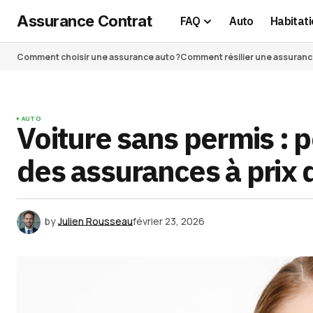
Assurance Contrat
FAQ
Auto
Habitati
Comment choisir une assurance auto ?
Comment résilier une assurance 
AUTO
Voiture sans permis : p
des assurances à prix d
by
Julien Rousseau
février 23, 2026