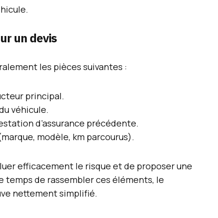
hicule.
ur un devis
ralement les pièces suivantes :
cteur principal.
du véhicule.
testation d’assurance précédente.
 (marque, modèle, km parcourus).
uer efficacement le risque et de proposer une
e temps de rassembler ces éléments, le
uve nettement simplifié.