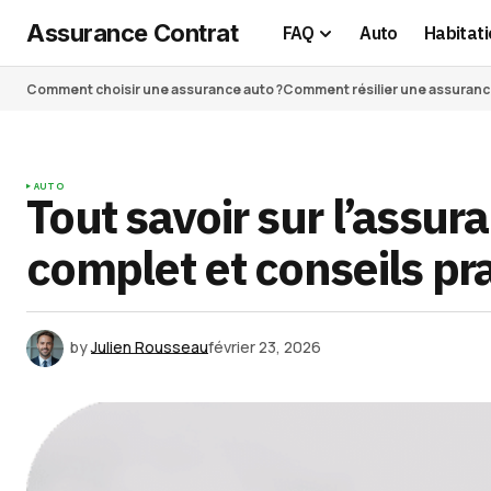
Assurance Contrat
FAQ
Auto
Habitati
Comment choisir une assurance auto ?
Comment résilier une assurance 
AUTO
Tout savoir sur l’assu
complet et conseils pr
by
Julien Rousseau
février 23, 2026