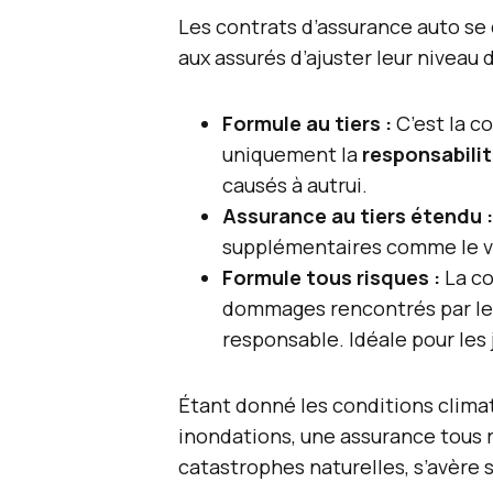
Les contrats d’assurance auto se
aux assurés d’ajuster leur niveau 
Formule au tiers :
C’est la c
uniquement la
responsabilit
causés à autrui.
Assurance au tiers étendu :
supplémentaires comme le vol,
Formule tous risques :
La co
dommages rencontrés par le 
responsable. Idéale pour les
Étant donné les conditions climat
inondations, une assurance tous r
catastrophes naturelles, s’avère 