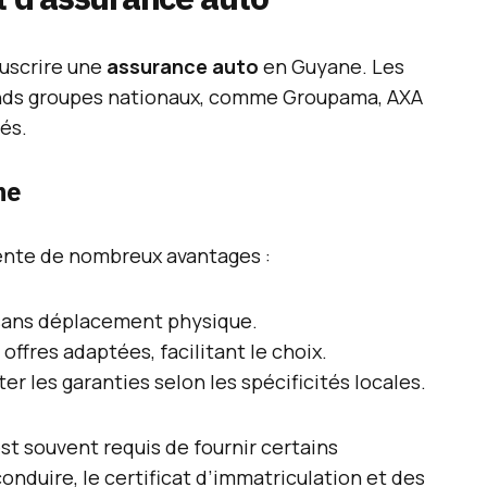
ouscrire une
assurance auto
en Guyane. Les
rands groupes nationaux, comme Groupama, AXA
tés.
ne
ente de nombreux avantages :
 sans déplacement physique.
fres adaptées, facilitant le choix.
er les garanties selon les spécificités locales.
 est souvent requis de fournir certains
duire, le certificat d’immatriculation et des