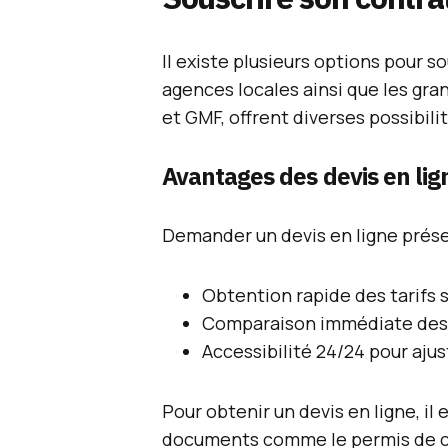
Il existe plusieurs options pour s
agences locales ainsi que les g
et GMF, offrent diverses possibili
Avantages des devis en lig
Demander un devis en ligne prés
Obtention rapide des tarifs
Comparaison immédiate des of
Accessibilité 24/24 pour ajust
Pour obtenir un devis en ligne, il
documents comme le permis de con