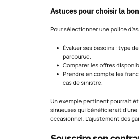
Astuces pour choisir la bo
Pour sélectionner une police d’ass
Évaluer ses besoins : type d
parcourue.
Comparer les offres disponibl
Prendre en compte les franch
cas de sinistre.
Un exemple pertinent pourrait ê
sinueuses qui bénéficierait d’une
occasionnel. L’ajustement des gara
Souscrire son contra