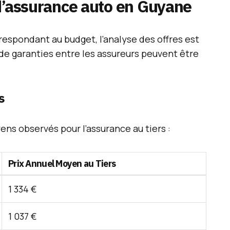
 d’assurance auto en Guyane
respondant au budget, l’analyse des offres est
t de garanties entre les assureurs peuvent être
s
ens observés pour l’assurance au tiers :
Prix Annuel Moyen au Tiers
1 334 €
1 037 €