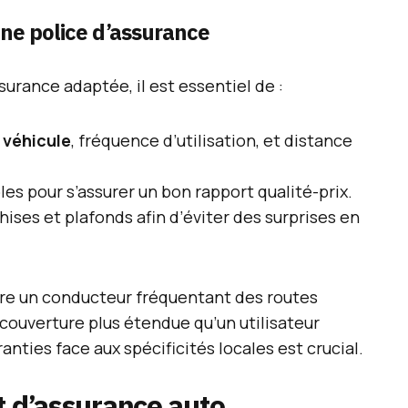
nne police d’assurance
urance adaptée, il est essentiel de :
e
véhicule
, fréquence d’utilisation, et distance
es pour s’assurer un bon rapport qualité-prix.
ises et plafonds afin d’éviter des surprises en
tre un conducteur fréquentant des routes
 couverture plus étendue qu’un utilisateur
nties face aux spécificités locales est crucial.
t d’assurance auto