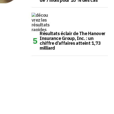
de 7 mois pour 10 % des cas
Résultats éclair de The Hanover
Insurance Group, Inc. : un
chiffre d’affaires atteint 1,73
milliard