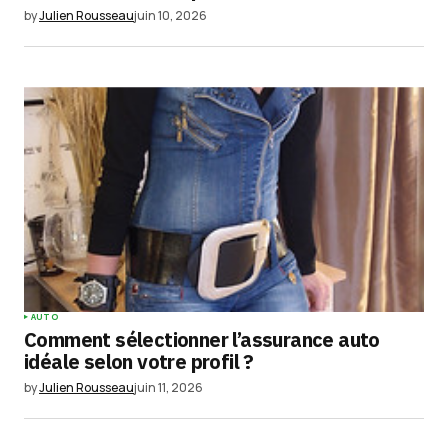
by
Julien Rousseau
juin 10, 2026
Enregistrer mon nom, mon e-mail et mon
site dans le navigateur pour mon prochain
commentaire.
Submit Comment
AUTO
Comment sélectionner l’assurance auto
idéale selon votre profil ?
by
Julien Rousseau
juin 11, 2026