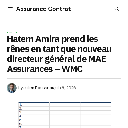
Assurance Contrat
AUTO
Hatem Amira prend les
rênes en tant que nouveau
directeur général de MAE
Assurances – WMC
by
Julien Rousseau
juin 9, 2026