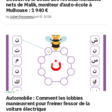
nets de Malik, moniteur d’auto-école à
Mulhouse : 1 940 €
by
Julien Rousseau
juin 15, 2026
AUTO
Automobile : Comment les lobbies
manœuvrent pour freiner l’essor de la
voiture électrique