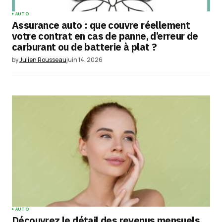
AUTO
Assurance auto : que couvre réellement
votre contrat en cas de panne, d’erreur de
carburant ou de batterie à plat ?
by
Julien Rousseau
juin 14, 2026
AUTO
Découvrez le détail des revenus mensuels