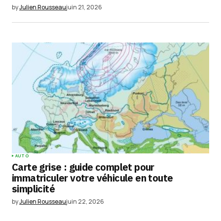
by
Julien Rousseau
juin 21, 2026
AUTO
Carte grise : guide complet pour
immatriculer votre véhicule en toute
simplicité
by
Julien Rousseau
juin 22, 2026