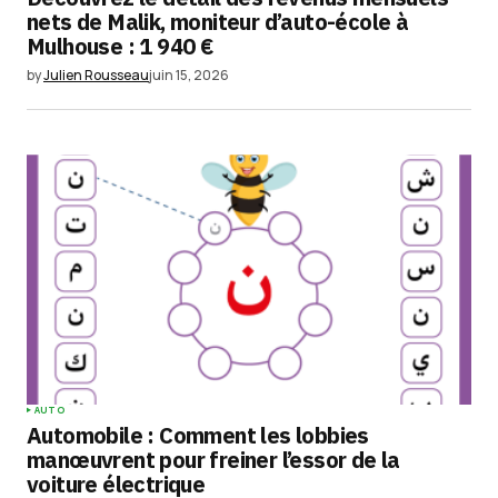
nets de Malik, moniteur d’auto-école à
Mulhouse : 1 940 €
by
Julien Rousseau
juin 15, 2026
AUTO
Automobile : Comment les lobbies
manœuvrent pour freiner l’essor de la
voiture électrique