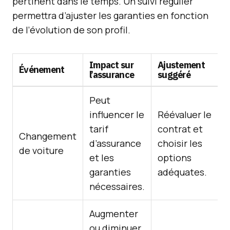
pertinent dans le temps. Un suivi régulier
permettra d’ajuster les garanties en fonction
de l’évolution de son profil.
Impact sur
Ajustement
Événement
l’assurance
suggéré
Peut
influencer le
Réévaluer le
tarif
contrat et
Changement
d’assurance
choisir les
de voiture
et les
options
garanties
adéquates.
nécessaires.
Augmenter
ou diminuer