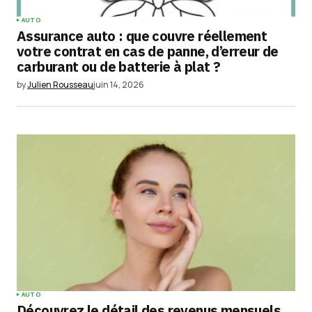
AUTO
Assurance auto : que couvre réellement
votre contrat en cas de panne, d’erreur de
carburant ou de batterie à plat ?
by
Julien Rousseau
juin 14, 2026
AUTO
Découvrez le détail des revenus mensuels