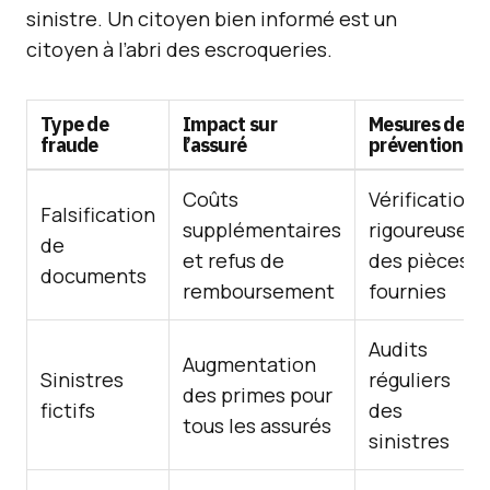
sinistre. Un citoyen bien informé est un
citoyen à l’abri des escroqueries.
Type de
Impact sur
Mesures de
fraude
l’assuré
prévention
Coûts
Vérifications
Falsification
supplémentaires
rigoureuses
de
et refus de
des pièces
documents
remboursement
fournies
Audits
Augmentation
Sinistres
réguliers
des primes pour
fictifs
des
tous les assurés
sinistres