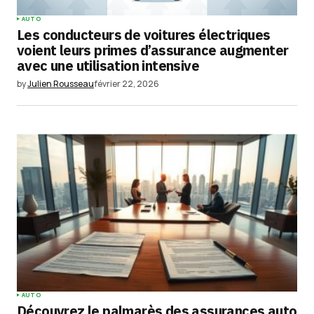
AUTO
Les conducteurs de voitures électriques
voient leurs primes d’assurance augmenter
avec une utilisation intensive
by
Julien Rousseau
février 22, 2026
AUTO
Découvrez le palmarès des assurances auto