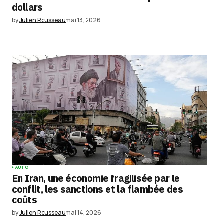
dollars
by
Julien Rousseau
mai 13, 2026
AUTO
En Iran, une économie fragilisée par le
conflit, les sanctions et la flambée des
coûts
by
Julien Rousseau
mai 14, 2026