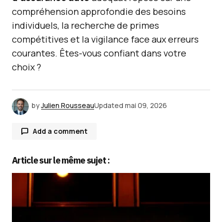
compréhension approfondie des besoins
individuels, la recherche de primes
compétitives et la vigilance face aux erreurs
courantes. Êtes-vous confiant dans votre
choix ?
by
Julien Rousseau
Updated
mai 09, 2026
Add a comment
Article sur le même sujet :
Votre adresse e-mail ne sera pas publiée.
Les
champs obligatoires sont indiqués avec
*
Comment
*