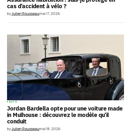
cas d’accident à vélo ?
by
Julien Rousseau
mai 17, 2026
AUTO
Jordan Bardella opte pour une voiture made
in Mulhouse : découvrez le modèle qu’il
conduit
by
Julien Rousseau
mai 18, 2026