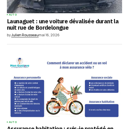
AUTO
Launaguet : une voiture dévalisée durant la
nuit rue de Bordelongue
by
Julien Rousseau
mai 16, 2026
AUTO
Assurance habitation : suis-je protégé en