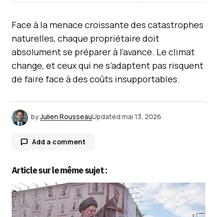
Face à la menace croissante des catastrophes
naturelles, chaque propriétaire doit
absolument se préparer à l’avance. Le climat
change, et ceux qui ne s’adaptent pas risquent
de faire face à des coûts insupportables.
by
Julien Rousseau
Updated
mai 13, 2026
Add a comment
Article sur le même sujet :
Votre adresse e-mail ne sera pas publiée.
Les
champs obligatoires sont indiqués avec
*