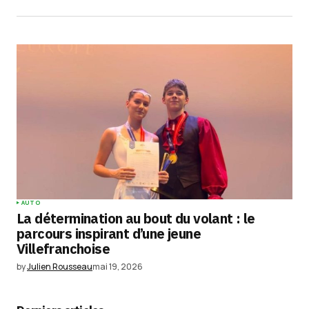
AUTO
La détermination au bout du volant : le
parcours inspirant d’une jeune
Villefranchoise
by
Julien Rousseau
mai 19, 2026