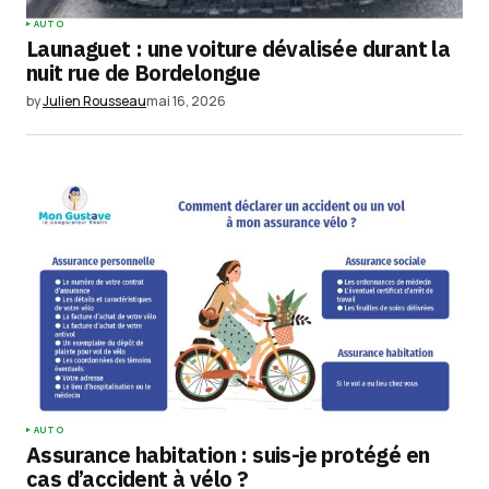
AUTO
Launaguet : une voiture dévalisée durant la
nuit rue de Bordelongue
by
Julien Rousseau
mai 16, 2026
AUTO
Assurance habitation : suis-je protégé en
cas d’accident à vélo ?