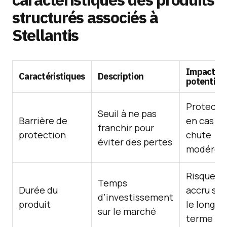
structurés associés à
Stellantis
Impact
Caractéristiques
Description
potentiel
Protecti
Seuil à ne pas
Barrière de
en cas de
franchir pour
protection
chute
éviter des pertes
modérée
Risque
Temps
Durée du
accru sur
d’investissement
produit
le long
sur le marché
terme