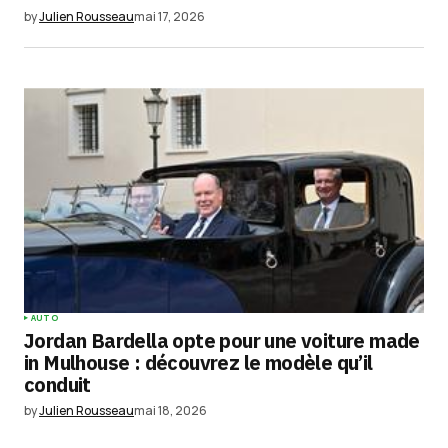
by
Julien Rousseau
mai 17, 2026
AUTO
Jordan Bardella opte pour une voiture made
in Mulhouse : découvrez le modèle qu’il
conduit
by
Julien Rousseau
mai 18, 2026