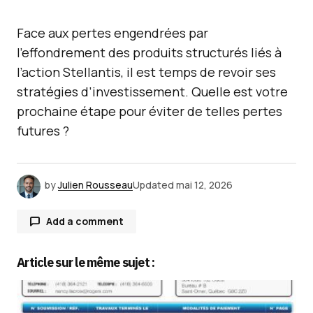
Face aux pertes engendrées par
l’effondrement des produits structurés liés à
l’action Stellantis, il est temps de revoir ses
stratégies d’investissement. Quelle est votre
prochaine étape pour éviter de telles pertes
futures ?
by
Julien Rousseau
Updated
mai 12, 2026
Add a comment
Article sur le même sujet :
Votre adresse e-mail ne sera pas publiée.
Les
champs obligatoires sont indiqués avec
*