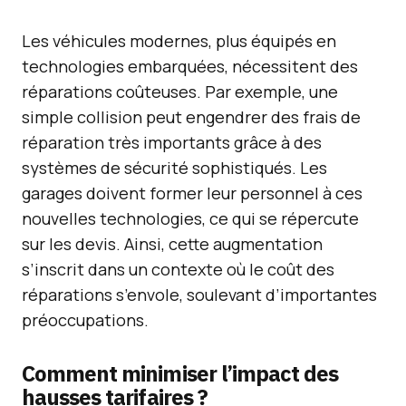
Les véhicules modernes, plus équipés en
technologies embarquées, nécessitent des
réparations coûteuses. Par exemple, une
simple collision peut engendrer des frais de
réparation très importants grâce à des
systèmes de sécurité sophistiqués. Les
garages doivent former leur personnel à ces
nouvelles technologies, ce qui se répercute
sur les devis. Ainsi, cette augmentation
s’inscrit dans un contexte où le coût des
réparations s’envole, soulevant d’importantes
préoccupations.
Comment minimiser l’impact des
hausses tarifaires ?