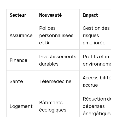
Secteur
Nouveauté
Impact
Polices
Gestion des
Assurance
personnalisées
risques
et IA
améliorée
Investissements
Profits et impa
Finance
durables
environnement
Accessibilité
Santé
Télémédecine
accrue
Réduction des
Bâtiments
Logement
dépenses
écologiques
énergétiques