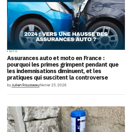
AUTO
Assurances auto et moto en France :
pourquoi les primes grimpent pendant que
les indemnisations diminuent, et les
pratiques qui suscitent la controverse
by
Julien Rousseau
février 23, 2026