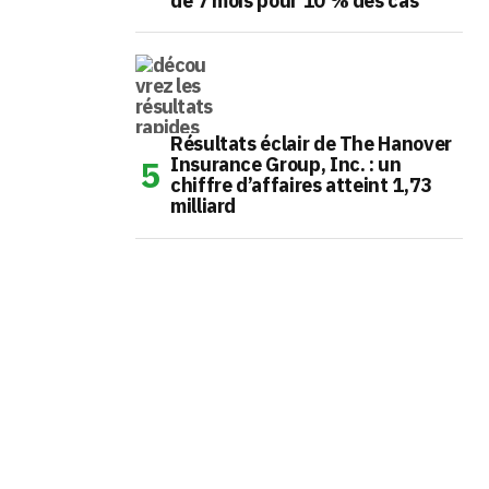
de 7 mois pour 10 % des cas
Résultats éclair de The Hanover
Insurance Group, Inc. : un
chiffre d’affaires atteint 1,73
milliard