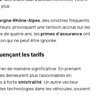
plus.
ergne-Rhône-Alpes
, des sinistres fréquents
eurs, provoquant une tension accrue sur les
ce de quatre ans, les
primes d’assurance
ont
ion qui ne peut être ignorée.
uençant les tarifs
rier de manière significative. En prenant
imes demeurent plus raisonnables en
s à forte
sinistralité
. Un autre vecteur
les technologies dans les véhicules, souvent