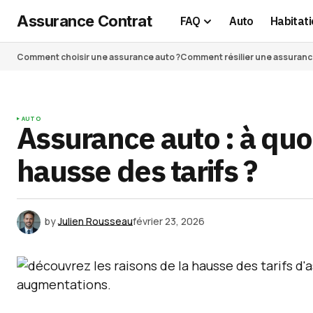
Assurance Contrat
FAQ
Auto
Habitati
Comment choisir une assurance auto ?
Comment résilier une assurance 
AUTO
Assurance auto : à quo
hausse des tarifs ?
by
Julien Rousseau
février 23, 2026