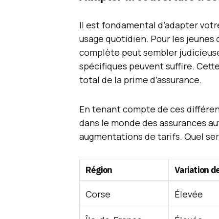
Il est fondamental d’adapter votr
usage quotidien. Pour les jeunes
complète peut sembler judicieuse
spécifiques peuvent suffire. Cette
total de la prime d’assurance.
En tenant compte de ces différent
dans le monde des assurances auto
augmentations de tarifs. Quel ser
Région
Variation d
Corse
Élevée