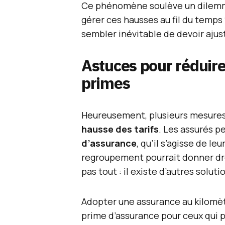
Ce phénomène soulève un dilemm
gérer ces hausses au fil du temps
sembler inévitable de devoir ajus
Astuces pour réduire
primes
Heureusement, plusieurs mesures p
hausse des tarifs
. Les assurés p
d’assurance
, qu’il s’agisse de leu
regroupement pourrait donner dro
pas tout : il existe d’autres soluti
Adopter une assurance au kilomètr
prime d’assurance pour ceux qui 