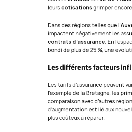
leurs
cotisations
grimper encore 
Dans des régions telles que l’
Auv
impactent négativement les assur
contrats d’assurance
. En l’espa
bondi de plus de 25 %, une évolut
Les différents facteurs infl
Les tarifs d’assurance peuvent va
l’exemple de la Bretagne, les pr
comparaison avec d’autres région
d’augmentation est lié aux nouvel
plus coûteux à réparer.