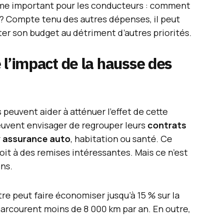
e important pour les conducteurs : comment
 ? Compte tenu des autres dépenses, il peut
ter son budget au détriment d’autres priorités.
 l’impact de la hausse des
euvent aider à atténuer l’effet de cette
euvent envisager de regrouper leurs
contrats
r
assurance auto
, habitation ou santé. Ce
it à des remises intéressantes. Mais ce n’est
ons.
e peut faire économiser jusqu’à 15 % sur la
parcourent moins de 8 000 km par an. En outre,