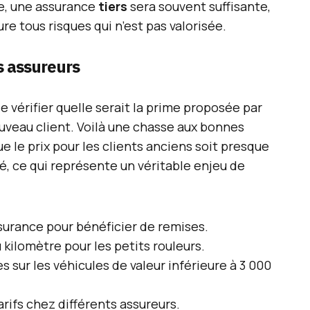
le, une assurance
tiers
sera souvent suffisante,
re tous risques qui n’est pas valorisée.
s assureurs
e vérifier quelle serait la prime proposée par
ouveau client. Voilà une chasse aux bonnes
que le prix pour les clients anciens soit presque
ré, ce qui représente un véritable enjeu de
surance pour bénéficier de remises.
kilomètre pour les petits rouleurs.
s sur les véhicules de valeur inférieure à 3 000
rifs chez différents assureurs.