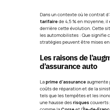
Dans un contexte où le contrat d’
tarifaire
de 4,5 % en moyenne, il 
derrière cette évolution. Cette 
les automobilistes : Que signifie
stratégies peuvent être mises en 
Les raisons de l’aug
d’assurance auto
La
prime d’assurance
augmente pr
coûts de réparation et de la sini
tels que les tempêtes et les inon
une hausse des
risques
couverts p
comme la
Corse
et l’
Île-de-Franc