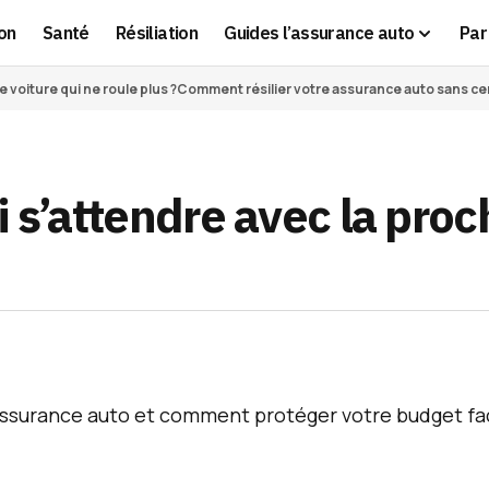
on
Santé
Résiliation
Guides l’assurance auto
Par 
voiture qui ne roule plus ?
Comment résilier votre assurance auto sans cert
i s’attendre avec la proc