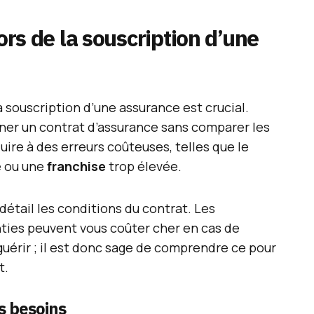
lors de la souscription d’une
a souscription d’une assurance est crucial.
gner un contrat d’assurance sans comparer les
uire à des erreurs coûteuses, telles que le
e ou une
franchise
trop élevée.
n détail les conditions du contrat. Les
nties peuvent vous coûter cher en cas de
guérir ; il est donc sage de comprendre ce pour
t.
s besoins