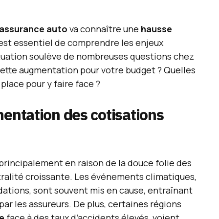
assurance auto
va connaître une
hausse
est essentiel de comprendre les enjeux
situation soulève de nombreuses questions chez
 cette augmentation pour votre budget ? Quelles
place pour y faire face ?
mentation des cotisations
incipalement en raison de la douce folie des
stralité croissante. Les événements climatiques,
dations, sont souvent mis en cause, entraînant
ar les assureurs. De plus, certaines régions
e
face à des taux d’accidents élevés, voient