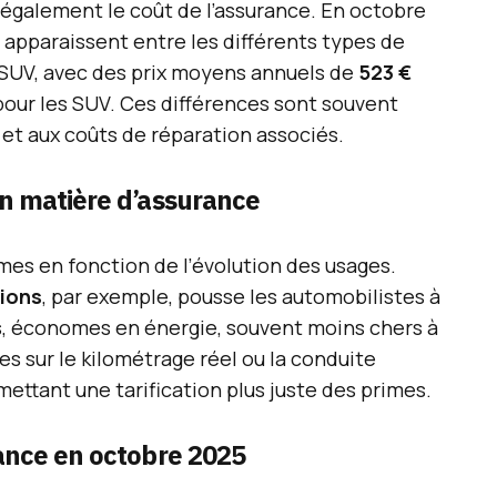
 également le coût de l’assurance. En octobre
s apparaissent entre les différents types de
x SUV, avec des prix moyens annuels de
523 €
our les SUV. Ces différences sont souvent
 et aux coûts de réparation associés.
n matière d’assurance
mes en fonction de l’évolution des usages.
sions
, par exemple, pousse les automobilistes à
s, économes en énergie, souvent moins chers à
es sur le kilométrage réel ou la conduite
ttant une tarification plus juste des primes.
ance en octobre 2025