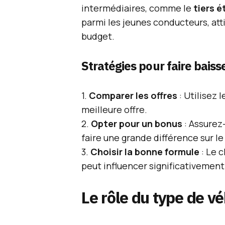
intermédiaires, comme le
tiers 
parmi les jeunes conducteurs, att
budget.
Stratégies pour faire bais
1.
Comparer les offres
: Utilisez 
meilleure offre.
2.
Opter pour un bonus
: Assurez
faire une grande différence sur le 
3.
Choisir la bonne formule
: Le c
peut influencer significativement 
Le rôle du type de v