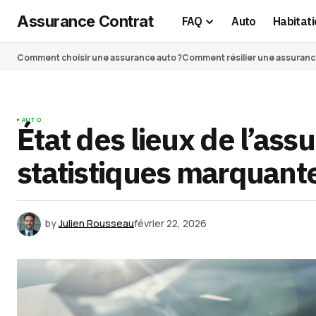
Assurance Contrat
FAQ
Auto
Habitati
Comment choisir une assurance auto ?
Comment résilier une assurance 
AUTO
État des lieux de l’ass
statistiques marquant
by
Julien Rousseau
février 22, 2026