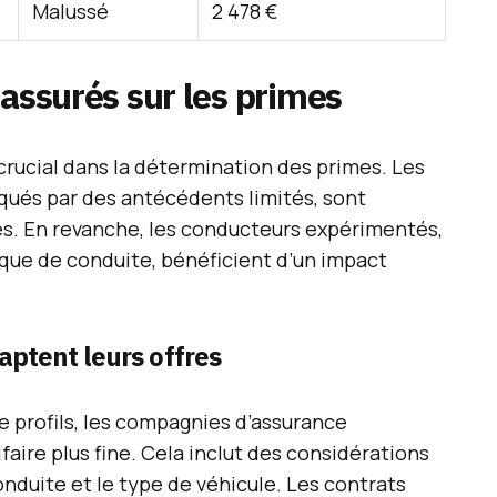
Malussé
2 478 €
 assurés sur les primes
 crucial dans la détermination des primes. Les
ués par des antécédents limités, sont
vés. En revanche, les conducteurs expérimentés,
ique de conduite, bénéficient d’un impact
ptent leurs offres
de profils, les compagnies d’assurance
aire plus fine. Cela inclut des considérations
conduite et le type de véhicule. Les contrats