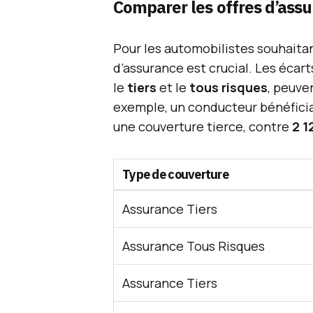
Comparer les offres d’ass
Pour les automobilistes souhaitan
d’assurance est crucial. Les écar
le
tiers
et le
tous risques
, peuve
exemple, un conducteur bénéficia
une couverture tierce, contre
2 1
Type de couverture
Assurance Tiers
Assurance Tous Risques
Assurance Tiers