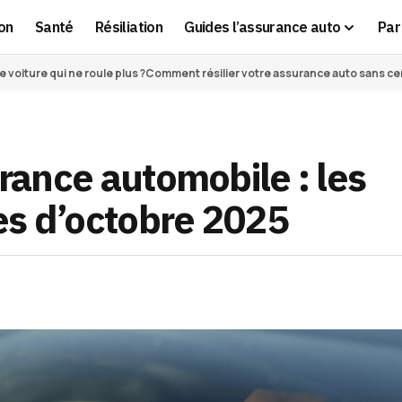
on
Santé
Résiliation
Guides l’assurance auto
Par 
voiture qui ne roule plus ?
Comment résilier votre assurance auto sans cert
urance automobile : les
es d’octobre 2025