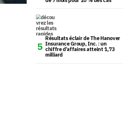
de 7 mois pour 10 % des cas
Résultats éclair de The Hanover
Insurance Group, Inc. : un
chiffre d’affaires atteint 1,73
milliard