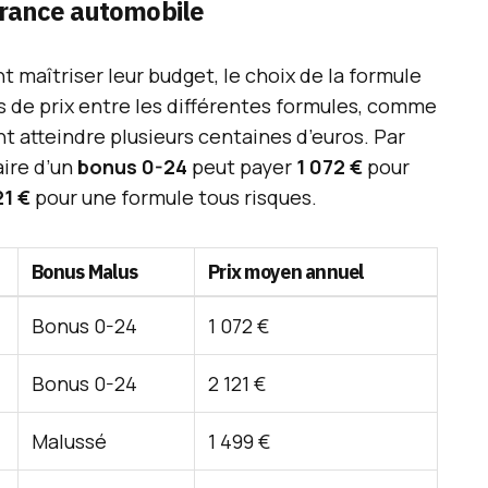
urance automobile
t maîtriser leur budget, le choix de la formule
ts de prix entre les différentes formules, comme
nt atteindre plusieurs centaines d’euros. Par
ire d’un
bonus 0-24
peut payer
1 072 €
pour
21 €
pour une formule tous risques.
Bonus Malus
Prix moyen annuel
Bonus 0-24
1 072 €
Bonus 0-24
2 121 €
Malussé
1 499 €