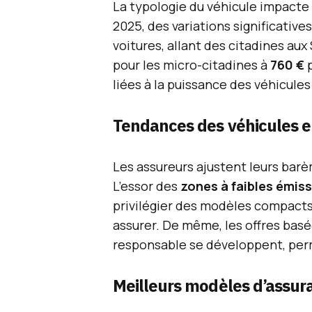
La typologie du véhicule impacte
2025, des variations significative
voitures, allant des citadines au
pour les micro-citadines à
760 €
p
liées à la puissance des véhicules
Tendances des véhicules e
Les assureurs ajustent leurs barè
L’essor des
zones à faibles émis
privilégier des modèles compact
assurer. De même, les offres basé
responsable se développent, perme
Meilleurs modèles d’assur