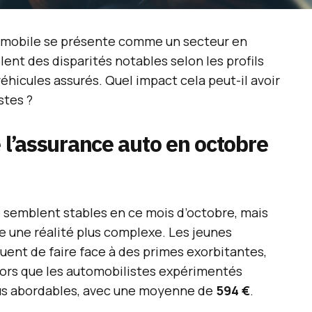
tomobile se présente comme un secteur en
lent des disparités notables selon les profils
éhicules assurés. Quel impact cela peut-il avoir
stes ?
e l’assurance auto en octobre
e semblent stables en ce mois d’octobre, mais
e une réalité plus complexe. Les jeunes
uent de faire face à des primes exorbitantes,
alors que les automobilistes expérimentés
lus abordables, avec une moyenne de
594 €
.