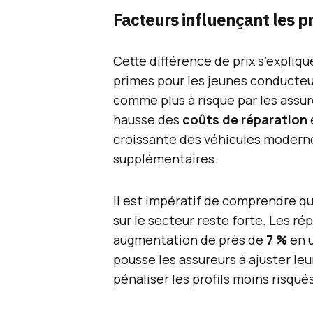
Facteurs influençant les p
Cette différence de prix s’explique
primes pour les jeunes conducteur
comme plus à risque par les assu
hausse des
coûts de réparation
croissante des véhicules moderne
supplémentaires.
Il est impératif de comprendre que
sur le secteur reste forte. Les 
augmentation de près de
7 %
en u
pousse les assureurs à ajuster leu
pénaliser les profils moins risqués