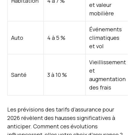
Habitation
4 à 7 %
et valeur
mobilière
Événements
Auto
4 à 5 %
climatiques
et vol
Vieillissement
et
Santé
3 à 10 %
augmentation
des frais
Les prévisions des tarifs d’assurance pour
2026 révèlent des hausses significatives à
anticiper. Comment ces évolutions
influenceront-elles votre choix d’assurance ?