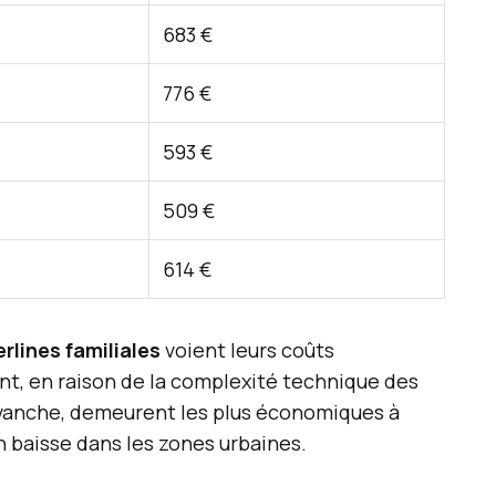
683 €
776 €
593 €
509 €
614 €
erlines familiales
voient leurs coûts
t, en raison de la complexité technique des
evanche, demeurent les plus économiques à
en baisse dans les zones urbaines.