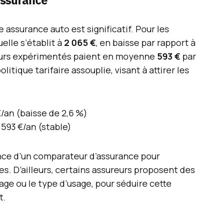
assurance
assurance auto est significatif. Pour les
elle s’établit à
2 065 €
, en baisse par rapport à
eurs expérimentés paient en moyenne
593 €
par
litique tarifaire assouplie, visant à attirer les
/an (baisse de 2,6 %)
593 €/an (stable)
ance d’un comparateur d’assurance pour
es. D’ailleurs, certains assureurs proposent des
age ou le type d’usage, pour séduire cette
t.