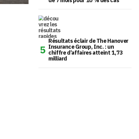
de 7 mois pour 10 % des cas
Résultats éclair de The Hanover
Insurance Group, Inc. : un
chiffre d’affaires atteint 1,73
milliard