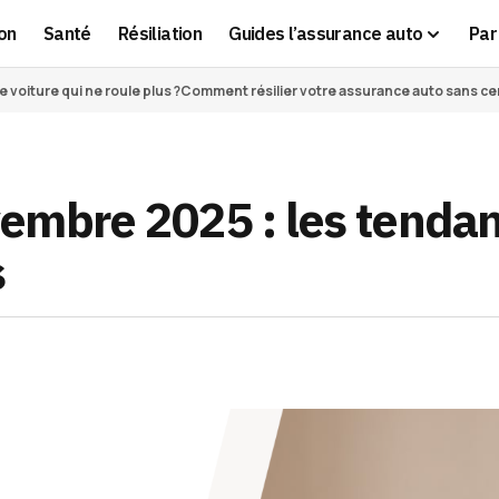
on
Santé
Résiliation
Guides l’assurance auto
Par 
voiture qui ne roule plus ?
Comment résilier votre assurance auto sans cert
embre 2025 : les tenda
s