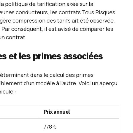
la politique de tarification axée sur la
s jeunes conducteurs, les contrats Tous Risques
égère compression des tarifs ait été observée,
. Par conséquent, il est avisé de comparer les
un contrat.
es et les primes associées
déterminant dans le calcul des primes
iblement d’un modèle à l’autre. Voici un aperçu
icule :
Prix annuel
778 €