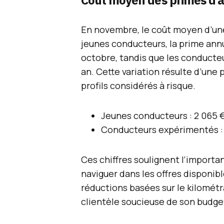
Coût moyen des primes d’
En novembre, le coût moyen d’une 
jeunes conducteurs, la prime annu
octobre, tandis que les conduct
an. Cette variation résulte d’une po
profils considérés à risque.
Jeunes conducteurs : 2 065 €
Conducteurs expérimentés : 
Ces chiffres soulignent l’import
naviguer dans les offres disponibl
réductions basées sur le kilométr
clientèle soucieuse de son budge