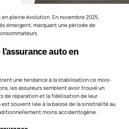
t en pleine évolution. En novembre 2025,
clés émergent, marquant une période de
 consommateurs.
e l’assurance auto en
rent une tendance à la stabilisation ce mois-
ions, les assureurs semblent avoir trouvé un
s de réparation et la fidélisation de leur
n est souvent liée à la baisse de la sinistralité au
raditionnellement moins accidentogène.