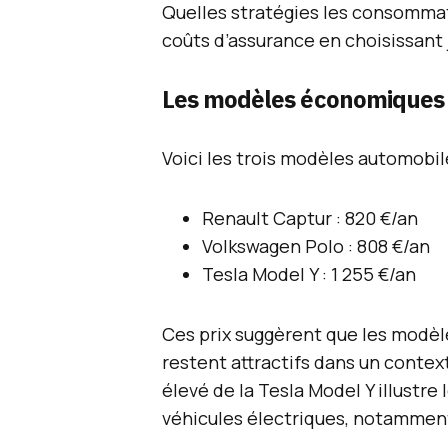
Quelles stratégies les consommat
coûts d’assurance en choisissant 
Les modèles économiques
Voici les trois modèles automobil
Renault Captur : 820 €/an
Volkswagen Polo : 808 €/an
Tesla Model Y : 1 255 €/an
Ces prix suggèrent que les modèle
restent attractifs dans un context
élevé de la Tesla Model Y illustre
véhicules électriques, notamment