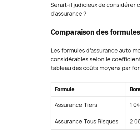
Serait-il judicieux de considérer
d’assurance ?
Comparaison des formules
Les formules d’assurance auto mo
considérables selon le coefficie
tableau des coûts moyens par for
Formule
Bon
Assurance Tiers
1 0
Assurance Tous Risques
2 0