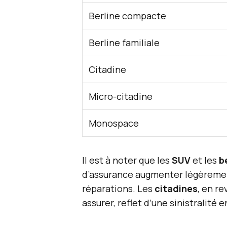
Berline compacte
Berline familiale
Citadine
Micro-citadine
Monospace
Il est à noter que les
SUV
et les
b
d’assurance augmenter légèremen
réparations. Les
citadines
, en r
assurer, reflet d’une sinistralité 