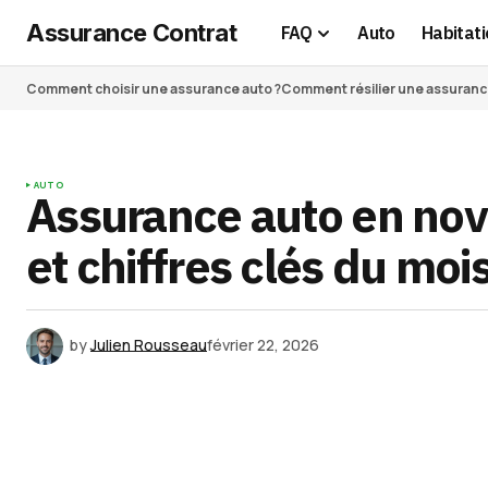
Assurance Contrat
FAQ
Auto
Habitati
Comment choisir une assurance auto ?
Comment résilier une assurance 
AUTO
Assurance auto en nov
et chiffres clés du moi
by
Julien Rousseau
février 22, 2026