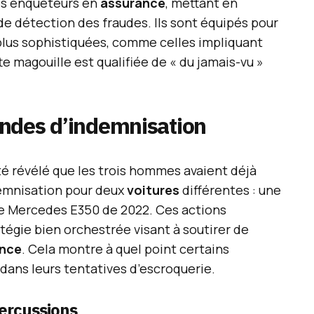
des enquêteurs en
assurance
, mettant en
e détection des fraudes. Ils sont équipés pour
plus sophistiquées, comme celles impliquant
ette magouille est qualifiée de « du jamais-vu »
ndes d’indemnisation
été révélé que les trois hommes avaient déjà
emnisation pour deux
voitures
différentes : une
e Mercedes E350 de 2022. Ces actions
atégie bien orchestrée visant à soutirer de
nce
. Cela montre à quel point certains
dans leurs tentatives d’escroquerie.
ercussions