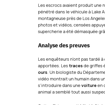
Les escrocs avaient produit une n
pénétré dans le véhicule à Lake A
montagneuse près de Los Angele
photos et vidéos, censées appuyer
supercherie a été démasquée grâ
Analyse des preuves
Les enquêteurs n’ont pas tardé à
apportées. Les
traces
de griffes 
ours
. Un biologiste du Départeme
vidéo montrait un humain dans un
s’introduire dans une
voiture
en 
animal a semblé tout aussi suspec