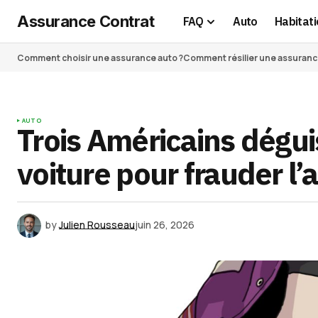
Assurance Contrat
FAQ
Auto
Habitati
Comment choisir une assurance auto ?
Comment résilier une assurance 
AUTO
Trois Américains dégu
voiture pour frauder l
by
Julien Rousseau
juin 26, 2026