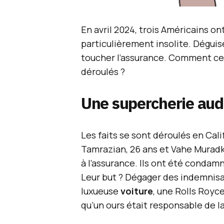
En avril 2024, trois Américains 
particulièrement insolite. Dégui
toucher l’assurance. Comment c
déroulés ?
Une supercherie aud
Les faits se sont déroulés en Cali
Tamrazian, 26 ans et Vahe Muradk
à l’assurance. Ils ont été condamn
Leur but ? Dégager des indemnis
luxueuse
voiture
, une Rolls Royc
qu’un ours était responsable de l