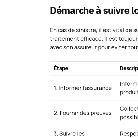
Démarche à suivre lo
En cas de sinistre, il est vital de
traitement efficace. Il est toujo
avec son assureur pour éviter to
Étape
Descrip
Inform
1. Informer l’assurance
produi
Collec
2. Fournir des preuves
possib
3. Suivre les
Respec