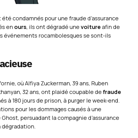
ont été condamnés pour une fraude d’assurance
sés en
ours
, ils ont dégradé une
voiture
afin de
es événements rocambolesques se sont-ils
acieuse
fornie, où Alfiya Zuckerman, 39 ans, Ruben
hanyan, 32 ans, ont plaidé coupable de
fraude
és à 180 jours de prison, à purger le week-end.
ations pour les dommages causés à une
e Ghost, persuadant la compagnie d’assurance
a dégradation.