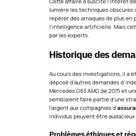
Cette affaire a suscité l’intérêt 
lumière les techniques obscures d
repérer des arnaques de plus en 
l’intelligence artificielle. Mais c
par les experts.
Historique des dema
Au cours des investigations, il a 
déposé d’autres demandes d’ind
Mercedes G63 AMG de 2015 et un
semblaient faire partie d’une str
l’argent aux compagnies d’
assura
individus peuvent être audacieux 
Problèmes éthiques et rép