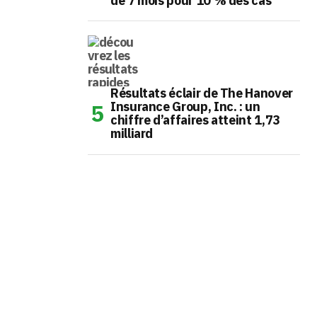
de 7 mois pour 10 % des cas
Résultats éclair de The Hanover
Insurance Group, Inc. : un
chiffre d’affaires atteint 1,73
milliard