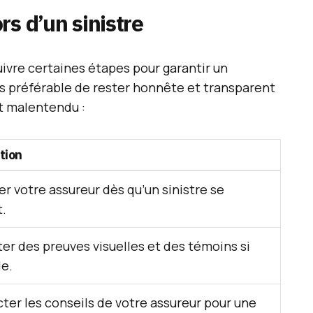
rs d’un sinistre
 suivre certaines étapes pour garantir un
urs préférable de rester honnête et transparent
ut malentendu :
tion
er votre assureur dès qu’un sinistre se
t.
ter des preuves visuelles et des témoins si
le.
ter les conseils de votre assureur pour une