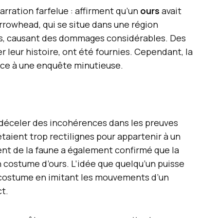
arration farfelue : affirment qu’un
ours
avait
rrowhead, qui se situe dans une région
s, causant des dommages considérables. Des
 leur histoire, ont été fournies. Cependant, la
ce à une enquête minutieuse.
 déceler des incohérences dans les preuves
étaient trop rectilignes pour appartenir à un
nt de la faune a également confirmé que la
 costume d’ours. L’idée que quelqu’un puisse
costume en imitant les mouvements d’un
t.