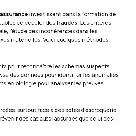
assurance
investissent dans la formation de
apables de déceler des
fraudes
. Les critères
le, l’étude des incohérences dans les
uves matérielles. Voici quelques méthodes
ts pour reconnaître les schémas suspects
alyse des données pour identifier les anomalies
ts en biologie pour analyser les preuves
cées, surtout face à des actes d’escroquerie
prévenir des cas aussi absurdes que celui des