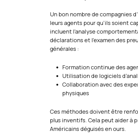
Un bon nombre de compagnies d’
leurs agents pour qu’ils soient c
incluent l’analyse comportementa
déclarations et l’examen des pre
générales :
Formation continue des agen
Utilisation de logiciels d’an
Collaboration avec des exper
physiques
Ces méthodes doivent être renfor
plus inventifs. Cela peut aider à 
Américains déguisés en ours.